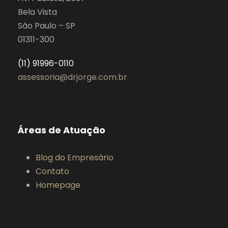
Bela Vista
São Paulo – SP
01311-300
(11) 91996-0110
assessoria@drjorge.com.br
Áreas de Atuação
Blog do Empresário
Contato
Homepage