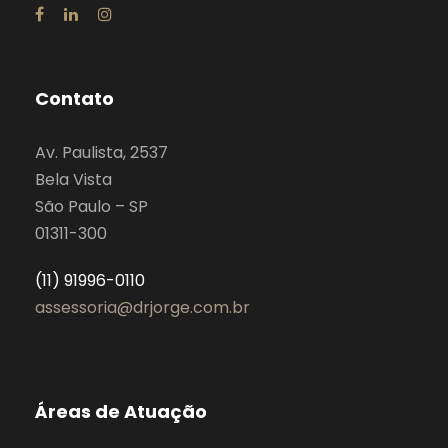
Contato
Av. Paulista, 2537
Bela Vista
São Paulo – SP
01311-300
(11) 91996-0110
assessoria@drjorge.com.br
Áreas de Atuação