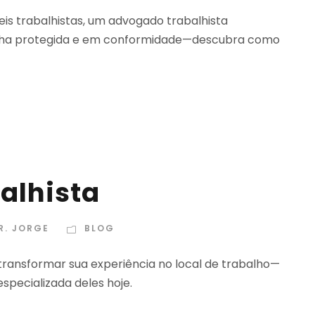
is trabalhistas, um advogado trabalhista
nha protegida e em conformidade—descubra como
alhista
R. JORGE
BLOG
transformar sua experiência no local de trabalho—
pecializada deles hoje.