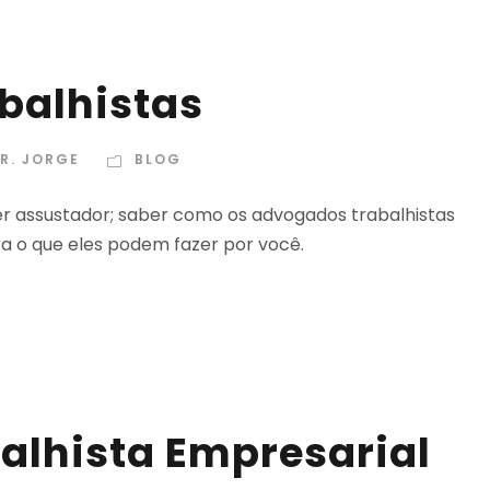
balhistas
R. JORGE
BLOG
er assustador; saber como os advogados trabalhistas
a o que eles podem fazer por você.
alhista Empresarial