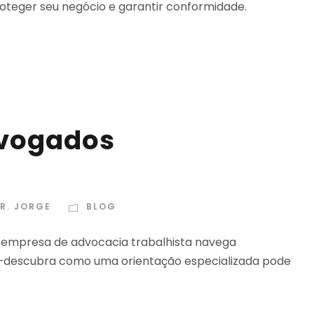
teger seu negócio e garantir conformidade.
vogados
R. JORGE
BLOG
 empresa de advocacia trabalhista navega
s—descubra como uma orientação especializada pode