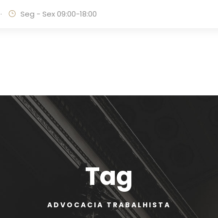
·
Seg - Sex 09:00-18:00
Tag
ADVOCACIA TRABALHISTA