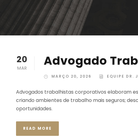
Advogado Trab
20
MAR
MARÇO 20, 2026
EQUIPE DR. 
Advogados trabalhistas corporativos elaboram es
criando ambientes de trabalho mais seguros; des
oportunidades.
READ MORE