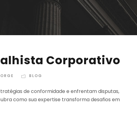
alhista Corporativo
JORGE
BLOG
tratégias de conformidade e enfrentam disputas,
cubra como sua expertise transforma desafios em