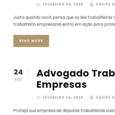
FEVEREIRO 24, 2026
EQUIPE D
Justo quando você pensa que as leis trabalhista
trabalhista empresarial entra em ação para prote
READ MORE
Advogado Trab
24
FEV
Empresas
FEVEREIRO 24, 2026
EQUIPE D
Proteja sua empresa de disputas trabalhistas cus