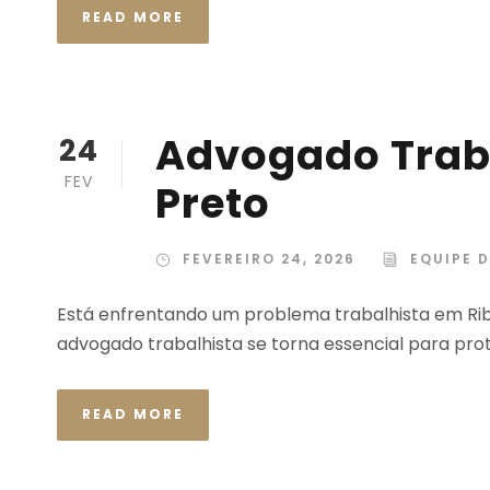
READ MORE
Advogado Traba
24
FEV
Preto
FEVEREIRO 24, 2026
EQUIPE D
Está enfrentando um problema trabalhista em Ri
advogado trabalhista se torna essencial para prote
READ MORE