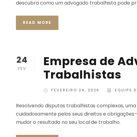
descubra como um advogado trabalhista pode pro
READ MORE
Empresa de Ad
24
FEV
Trabalhistas
FEVEREIRO 24, 2026
EQUIPE D
Resolvendo disputas trabalhistas complexas, uma
cuidadosamente pelos seus direitos e obrigaçõe
mudar o resultado no seu local de trabalho.