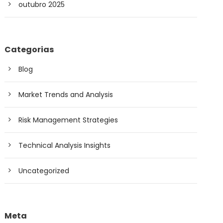
outubro 2025
Categorias
Blog
Market Trends and Analysis
Risk Management Strategies
Technical Analysis Insights
Uncategorized
Meta