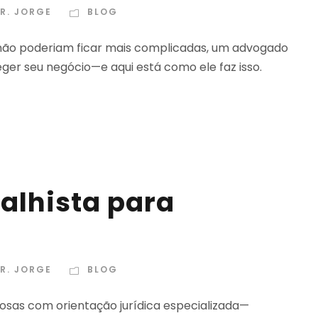
R. JORGE
BLOG
s não poderiam ficar mais complicadas, um advogado
ger seu negócio—e aqui está como ele faz isso.
alhista para
R. JORGE
BLOG
tosas com orientação jurídica especializada—