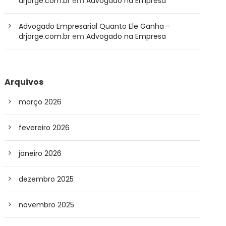
drjorge.com.br
em
Advogado na Empresa
Advogado Empresarial Quanto Ele Ganha -
drjorge.com.br
em
Advogado na Empresa
Arquivos
março 2026
fevereiro 2026
janeiro 2026
dezembro 2025
novembro 2025