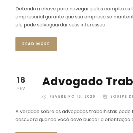
Detendo a chave para navegar pelas complexas le
empresarial garante que sua empresa se mante
ele pode salvaguardar seus interesses.
READ MORE
Advogado Trab
16
FEV
FEVEREIRO 16, 2026
EQUIPE D
A verdade sobre os advogados trabalhistas pode 
descubra quando você deve buscar a orientação es