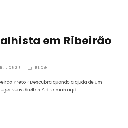
lhista em Ribeirão
R. JORGE
BLOG
beirão Preto? Descubra quando a ajuda de um
ger seus direitos. Saiba mais aqui.