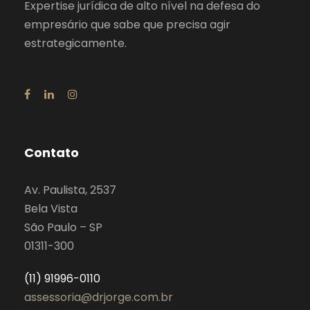
Expertise jurídica de alto nível na defesa do
empresário que sabe que precisa agir
estrategicamente.
Contato
Av. Paulista, 2537
Bela Vista
São Paulo – SP
01311-300
(11) 91996-0110
assessoria@drjorge.com.br