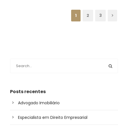
1
2
3
Posts recentes
Advogado Imobiliário
Especialista em Direito Empresarial