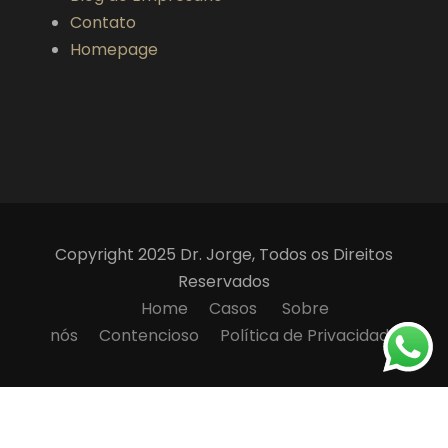
Contato
Homepage
Copyright 2025 Dr. Jorge, Todos os Direitos
Reservados
Home
Casos
Sobre
nós
Contencioso
Política de Privacidade