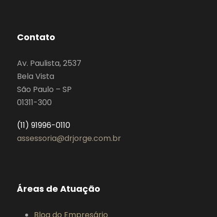
Contato
Av. Paulista, 2537
Bela Vista
São Paulo – SP
01311-300
(11) 91996-0110
assessoria@drjorge.com.br
Áreas de Atuação
Blog do Empresário