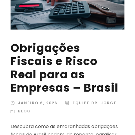
Obrigações
Fiscais e Risco
Real para as
Empresas – Brasil
JANEIRO 6, 2026
EQUIPE DR. JORGE
BLOG
Descubra como as emaranhadas obrigações
fiscais do Brasil podem, de repente, paralisar