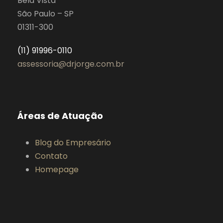
Bela Vista
São Paulo – SP
01311-300
(11) 91996-0110
assessoria@drjorge.com.br
Áreas de Atuação
Blog do Empresário
Contato
Homepage