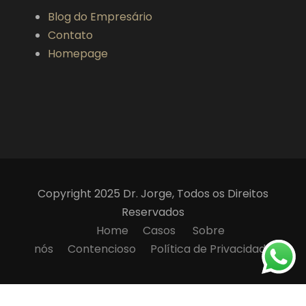
Blog do Empresário
Contato
Homepage
Copyright 2025 Dr. Jorge, Todos os Direitos
Reservados
Home
Casos
Sobre
nós
Contencioso
Política de Privacidade