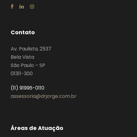
Contato
Av. Paulista, 2537
Bela Vista
São Paulo – SP
01311-300
(11) 91996-0110
assessoria@drjorge.com.br
Áreas de Atuação