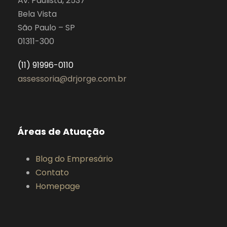
Av. Paulista, 2537
Bela Vista
São Paulo – SP
01311-300
(11) 91996-0110
assessoria@drjorge.com.br
Áreas de Atuação
Blog do Empresário
Contato
Homepage