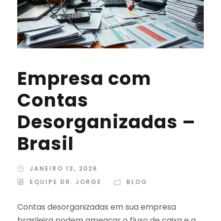
Empresa com
Contas
Desorganizadas –
Brasil
JANEIRO 13, 2026
EQUIPE DR. JORGE
BLOG
Contas desorganizadas em sua empresa
brasileira podem ameaçar o fluxo de caixa e a