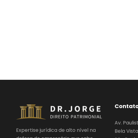
Contat
Av. Paulis
Expertise jurídica de alto nível na
Bela Vist