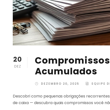
Compromissos 
20
DEZ
Acumulados
DEZEMBRO 20, 2025
EQUIPE D
Descobri como pequenas obrigações recorrentes 
de caixa — descubra quais compromissos você não 