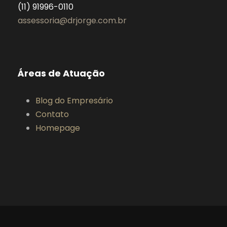
(11) 91996-0110
assessoria@drjorge.com.br
Áreas de Atuação
Blog do Empresário
Contato
Homepage