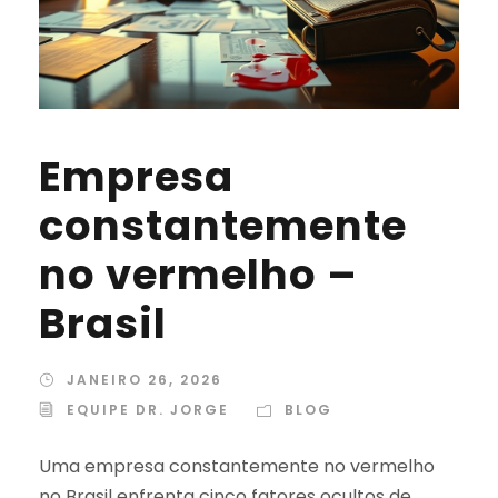
Empresa
constantemente
no vermelho –
Brasil
JANEIRO 26, 2026
EQUIPE DR. JORGE
BLOG
Uma empresa constantemente no vermelho
no Brasil enfrenta cinco fatores ocultos de