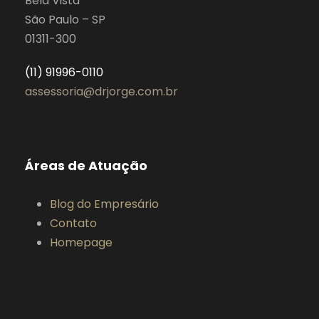
Bela Vista
São Paulo – SP
01311-300
(11) 91996-0110
assessoria@drjorge.com.br
Áreas de Atuação
Blog do Empresário
Contato
Homepage