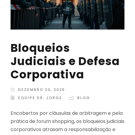
Bloqueios
Judiciais e Defesa
Corporativa
DEZEMBRO 20, 2025
EQUIPE DR. JORGE
BLOG
Encobertos por cláusulas de arbitragem e pela
prática de forum shopping, os bloqueios judiciais
corporativos atrasam a responsabilização e