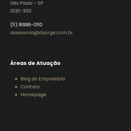
São Paulo – SP
01311-300
(11) 91996-0110
assessoria@drjorge.com.br
Áreas de Atuação
Blog do Empresário
Contato
Homepage