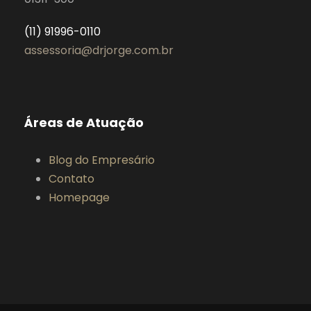
(11) 91996-0110
assessoria@drjorge.com.br
Áreas de Atuação
Blog do Empresário
Contato
Homepage