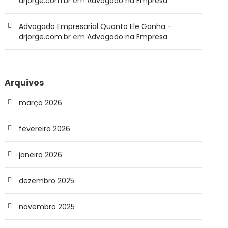
drjorge.com.br
em
Advogado na Empresa
Advogado Empresarial Quanto Ele Ganha -
drjorge.com.br
em
Advogado na Empresa
Arquivos
março 2026
fevereiro 2026
janeiro 2026
dezembro 2025
novembro 2025