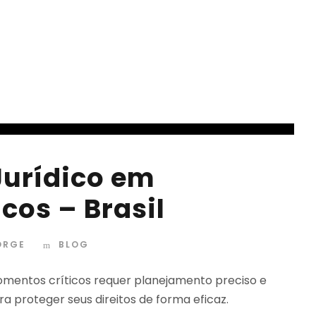
Jurídico em
cos – Brasil
ORGE
BLOG
momentos críticos requer planejamento preciso e
a proteger seus direitos de forma eficaz.