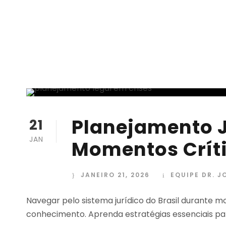
Planejamento 
21
JAN
Momentos Críti
JANEIRO 21, 2026
EQUIPE DR. J
Navegar pelo sistema jurídico do Brasil durante 
conhecimento. Aprenda estratégias essenciais par