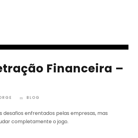
tração Financeira –
JORGE
BLOG
 os desafios enfrentados pelas empresas, mas
mudar completamente o jogo.