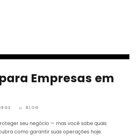
 para Empresas em
ORGE
BLOG
 proteger seu negócio — mas você sabe quais
ubra como garantir suas operações hoje.