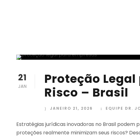
Proteção Legal
21
JAN
Risco – Brasil
JANEIRO 21, 2026
EQUIPE DR. J
Estratégias jurídicas inovadoras no Brasil podem
proteções realmente minimizam seus riscos? Desc