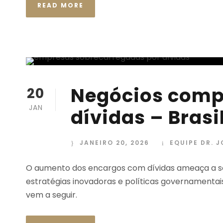
READ MORE
Negócios comp
20
JAN
dívidas – Brasi
JANEIRO 20, 2026
EQUIPE DR. 
O aumento dos encargos com dívidas ameaça a so
estratégias inovadoras e políticas governamenta
vem a seguir.