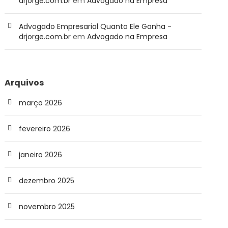
drjorge.com.br
em
Advogado na Empresa
Advogado Empresarial Quanto Ele Ganha -
drjorge.com.br
em
Advogado na Empresa
Arquivos
março 2026
fevereiro 2026
janeiro 2026
dezembro 2025
novembro 2025