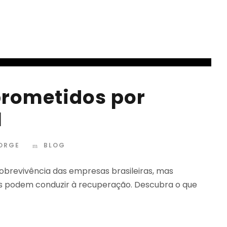
rometidos por
l
JORGE
BLOG
brevivência das empresas brasileiras, mas
is podem conduzir à recuperação. Descubra o que