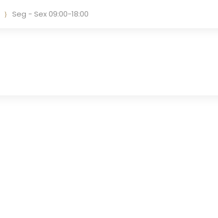
Seg - Sex 09:00-18:00
Tag
ESTRATÉGIAS INOVADORAS