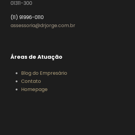
01311-300
(11) 91996-0110
assessoria@drjorge.com.br
Áreas de Atuação
Blog do Empresário
Contato
Homepage