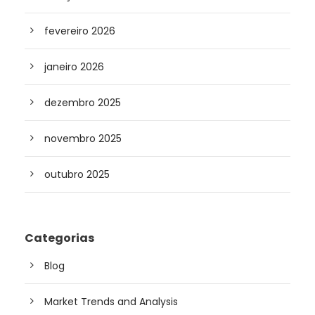
fevereiro 2026
janeiro 2026
dezembro 2025
novembro 2025
outubro 2025
Categorias
Blog
Market Trends and Analysis