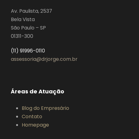
Av. Paulista, 2537
Bela Vista
São Paulo – SP
01311-300
(11) 91996-0110
assessoria@drjorge.com.br
Áreas de Atuação
Blog do Empresário
Contato
Homepage