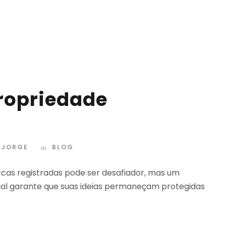
ropriedade
. JORGE
BLOG
cas registradas pode ser desafiador, mas um
ual garante que suas ideias permaneçam protegidas