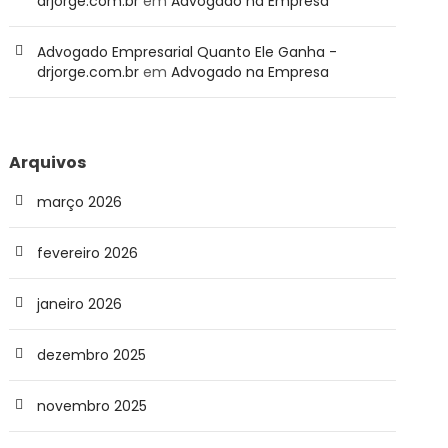
drjorge.com.br
em
Advogado na Empresa
Advogado Empresarial Quanto Ele Ganha -
drjorge.com.br
em
Advogado na Empresa
Arquivos
março 2026
fevereiro 2026
janeiro 2026
dezembro 2025
novembro 2025