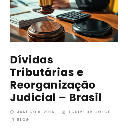
Dívidas
Tributárias e
Reorganização
Judicial – Brasil
JANEIRO 6, 2026
EQUIPE DR. JORGE
BLOG