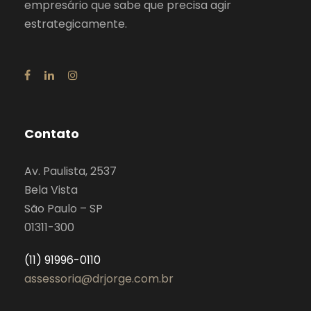
empresário que sabe que precisa agir
estrategicamente.
Contato
Av. Paulista, 2537
Bela Vista
São Paulo – SP
01311-300
(11) 91996-0110
assessoria@drjorge.com.br