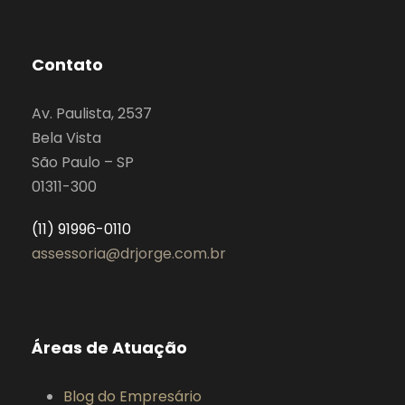
Contato
Av. Paulista, 2537
Bela Vista
São Paulo – SP
01311-300
(11) 91996-0110
assessoria@drjorge.com.br
Áreas de Atuação
Blog do Empresário