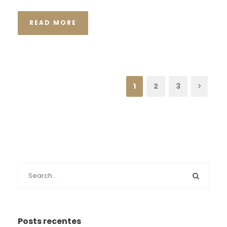
READ MORE
1
2
3
Posts recentes