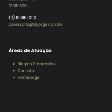
01311-300
(11) 91996-0110
assessoria@drjorge.com.br
Áreas de Atuação
Blog do Empresário
Contato
Homepage