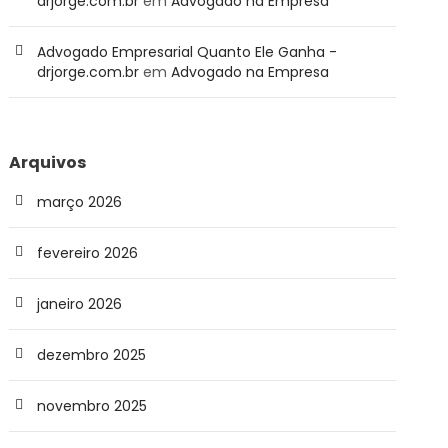
drjorge.com.br
em
Advogado na Empresa
Advogado Empresarial Quanto Ele Ganha -
drjorge.com.br
em
Advogado na Empresa
Arquivos
março 2026
fevereiro 2026
janeiro 2026
dezembro 2025
novembro 2025