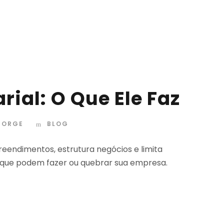
rial: O Que Ele Faz
 JORGE
BLOG
eendimentos, estrutura negócios e limita
 que podem fazer ou quebrar sua empresa.