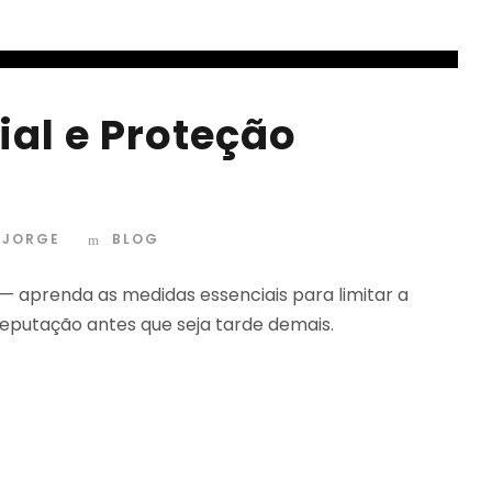
ial e Proteção
. JORGE
BLOG
 — aprenda as medidas essenciais para limitar a
reputação antes que seja tarde demais.