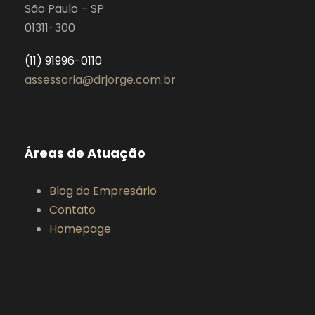
São Paulo – SP
01311-300
(11) 91996-0110
assessoria@drjorge.com.br
Áreas de Atuação
Blog do Empresário
Contato
Homepage