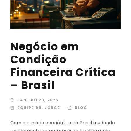
Negócio em
Condição
Financeira Crítica
– Brasil
JANEIRO 20, 2026
EQUIPE DR. JORGE
BLOG
Com o cenário econômico do Brasil mudando
rapidamente, as empresas enfrentam uma