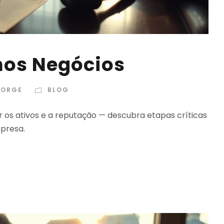
 nos Negócios
JORGE
BLOG
r os ativos e a reputação — descubra etapas críticas
presa.