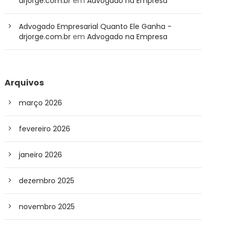
drjorge.com.br
em
Advogado na Empresa
Advogado Empresarial Quanto Ele Ganha -
drjorge.com.br
em
Advogado na Empresa
Arquivos
março 2026
fevereiro 2026
janeiro 2026
dezembro 2025
novembro 2025