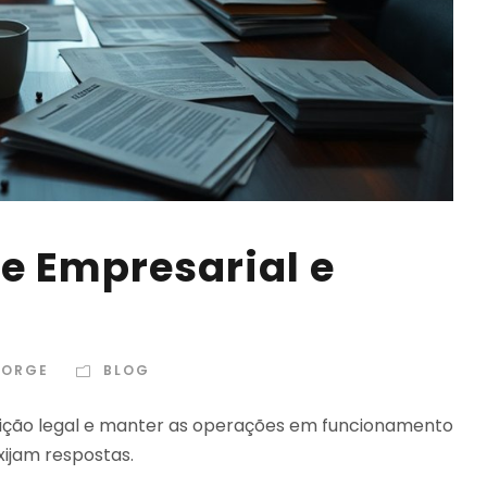
te Empresarial e
JORGE
BLOG
osição legal e manter as operações em funcionamento
xijam respostas.