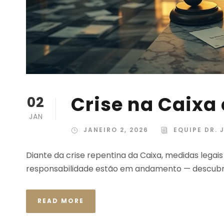
Crise na Caixa
02
JAN
JANEIRO 2, 2026
EQUIPE DR. 
Diante da crise repentina da Caixa, medidas legai
responsabilidade estão em andamento — descubra
READ MORE