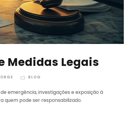
 e Medidas Legais
JORGE
BLOG
s de emergência, investigações e exposição à
 quem pode ser responsabilizado.