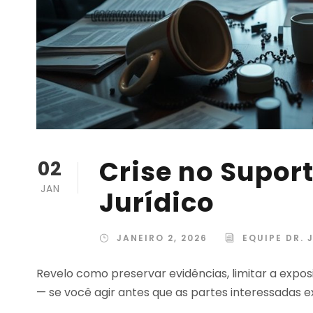
Crise no Supor
02
JAN
Jurídico
JANEIRO 2, 2026
EQUIPE DR. 
Revelo como preservar evidências, limitar a exp
— se você agir antes que as partes interessadas e