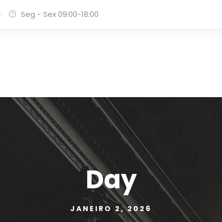
·
Seg - Sex 09:00-18:00
Day
JANEIRO 2, 2026