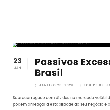
Passivos Exces
23
JAN
Brasil
JANEIRO 23, 2026
EQUIPE DR. 
Sobrecarregado com dívidas no mercado volátil do
podem ameaçar a estabilidade do seu negócio e o q