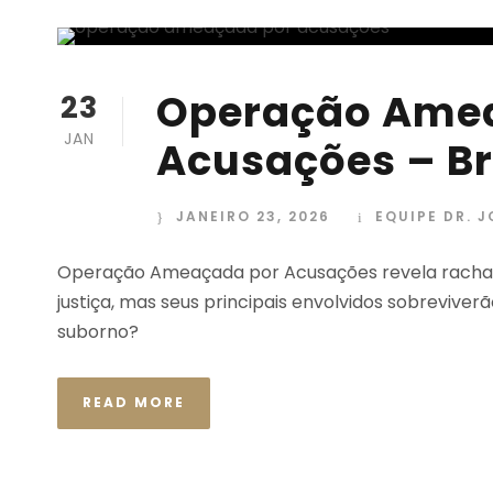
Operação Ame
23
JAN
Acusações – Br
JANEIRO 23, 2026
EQUIPE DR. 
Operação Ameaçada por Acusações revela rachadu
justiça, mas seus principais envolvidos sobrevive
suborno?
READ MORE