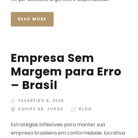
READ MORE
Empresa Sem
Margem para Erro
– Brasil
FEVEREIRO 6, 2026
EQUIPE DR. JORGE
BLOG
Estratégias inflexíveis para manter sua
empresa brasileira em conformidade, lucrativa