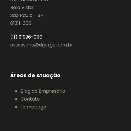
Bela Vista
São Paulo – SP
01311-300
(11) 91996-0110
assessoria@drjorge.com.br
Áreas de Atuação
Blog do Empresário
Contato
Homepage