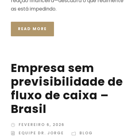
reação financeira—descubra o que realmente
as está impedindo.
READ MORE
Empresa sem
previsibilidade de
fluxo de caixa –
Brasil
FEVEREIRO 6, 2026
EQUIPE DR. JORGE
BLOG