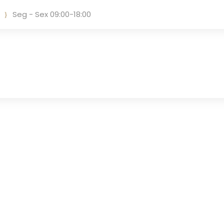
Seg - Sex 09:00-18:00
Tag
ESTRATÉGIAS DE SOBREVIVÊNCIA