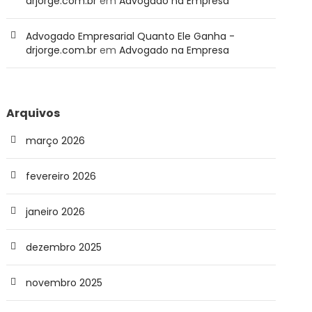
drjorge.com.br
em
Advogado na Empresa
Advogado Empresarial Quanto Ele Ganha -
drjorge.com.br
em
Advogado na Empresa
Arquivos
março 2026
fevereiro 2026
janeiro 2026
dezembro 2025
novembro 2025