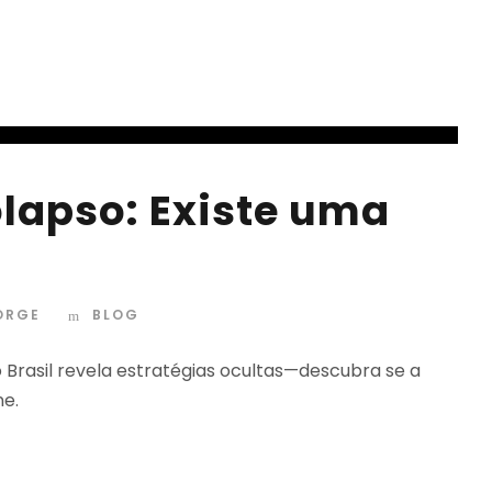
lapso: Existe uma
JORGE
BLOG
Brasil revela estratégias ocultas—descubra se a
ne.