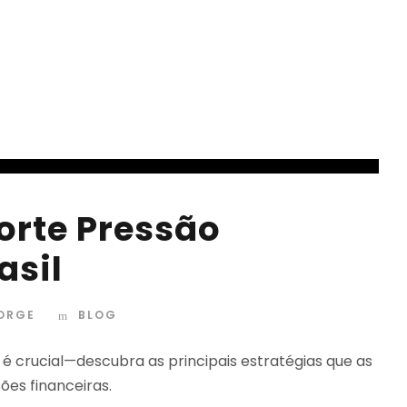
orte Pressão
asil
JORGE
BLOG
é crucial—descubra as principais estratégias que as
es financeiras.