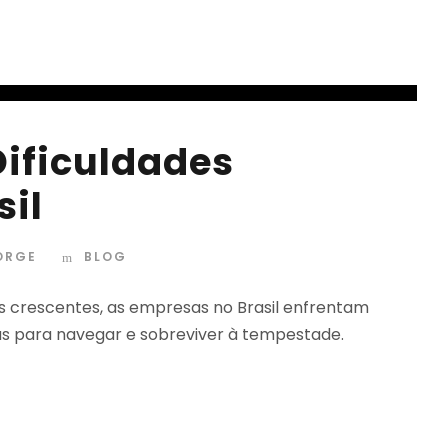
ificuldades
sil
JORGE
BLOG
s crescentes, as empresas no Brasil enfrentam
as para navegar e sobreviver à tempestade.