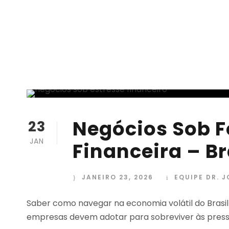
Negócios Sob F
23
JAN
Financeira – Br
JANEIRO 23, 2026
EQUIPE DR. 
Saber como navegar na economia volátil do Brasil 
empresas devem adotar para sobreviver às pressõ