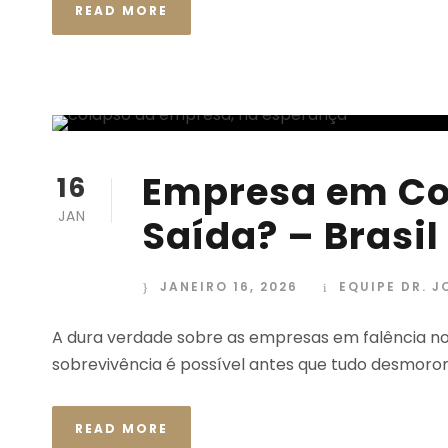
READ MORE
Empresa em Co
16
JAN
Saída? – Brasil
JANEIRO 16, 2026
EQUIPE DR. 
A dura verdade sobre as empresas em falência no 
sobrevivência é possível antes que tudo desmoro
READ MORE