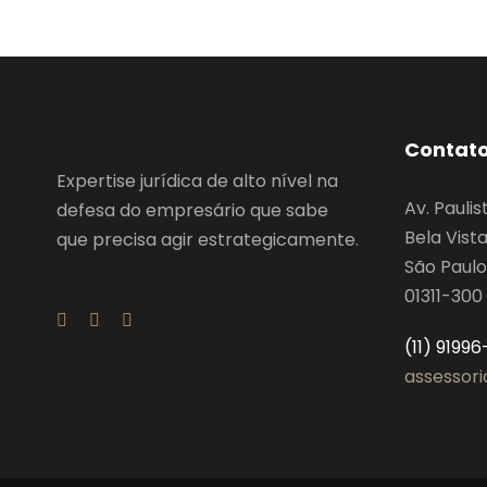
Contat
Expertise jurídica de alto nível na
Av. Paulis
defesa do empresário que sabe
Bela Vist
que precisa agir estrategicamente.
São Paulo
01311-300
(11) 91996
assessor