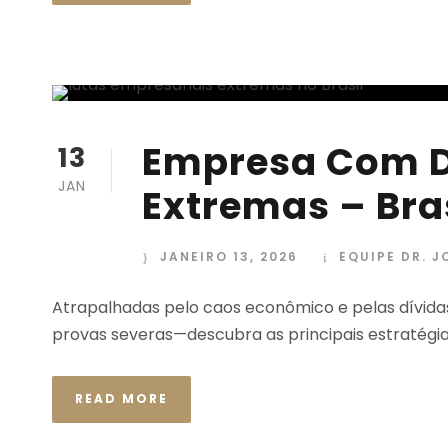
Empresa Com D
13
JAN
Extremas – Bra
JANEIRO 13, 2026
EQUIPE DR. 
Atrapalhadas pelo caos econômico e pelas dívida
provas severas—descubra as principais estratégi
READ MORE