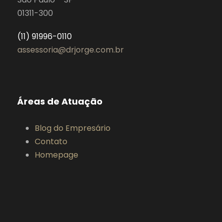
01311-300
(11) 91996-0110
assessoria@drjorge.com.br
Áreas de Atuação
Blog do Empresário
Contato
Homepage