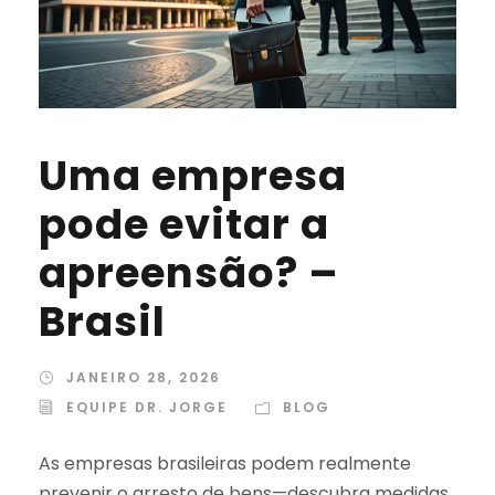
Uma empresa
pode evitar a
apreensão? –
Brasil
JANEIRO 28, 2026
EQUIPE DR. JORGE
BLOG
As empresas brasileiras podem realmente
prevenir o arresto de bens—descubra medidas