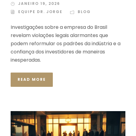
JANEIRO 19, 2026
EQUIPE DR. JORGE
BLOG
Investigações sobre a empresa do Brasil
revelam violações legais alarmantes que
podem reformular os padrões da indústria e a
confiança dos investidores de maneiras
inesperadas.
READ MORE