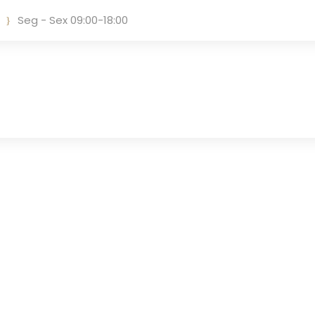
Seg - Sex 09:00-18:00
Tag
PRESSÃO ECONÔMICA