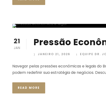
Pressão Econôm
21
JAN
JANEIRO 21, 2026
EQUIPE DR. J
Navegar pelas pressões econômicas e legais do Bra
podem redefinir sua estratégia de negócios. Desc
READ MORE