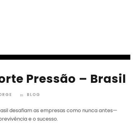
rte Pressão – Brasil
JORGE
BLOG
Brasil desafiam as empresas como nunca antes—
revivência e o sucesso.