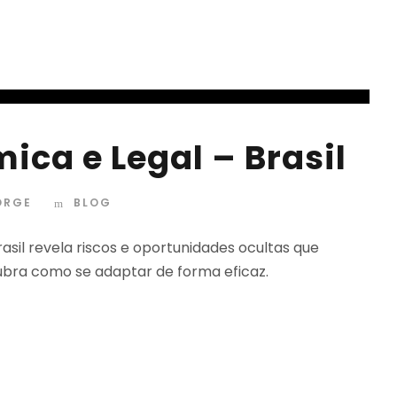
ica e Legal – Brasil
ORGE
BLOG
sil revela riscos e oportunidades ocultas que
ubra como se adaptar de forma eficaz.