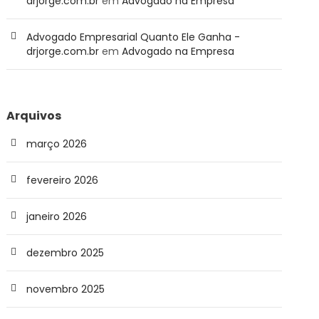
drjorge.com.br
em
Advogado na Empresa
Advogado Empresarial Quanto Ele Ganha -
drjorge.com.br
em
Advogado na Empresa
Arquivos
março 2026
fevereiro 2026
janeiro 2026
dezembro 2025
novembro 2025