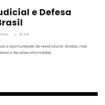
dicial e Defesa
rasil
ORGE
BLOG
sas a oportunidade de reestruturar dívidas, mas
adosa e decisões informadas.