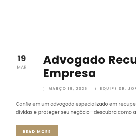
Advogado Recu
19
MAR
Empresa
MARÇO 19, 2026
EQUIPE DR. JO
Confie em um advogado especializado em recupera
dívidas e proteger seu negócio—descubra como a 
READ MORE