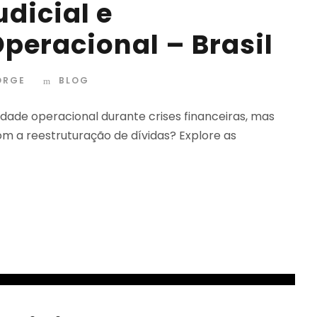
dicial e
peracional – Brasil
ORGE
BLOG
uidade operacional durante crises financeiras, mas
m a reestruturação de dívidas? Explore as