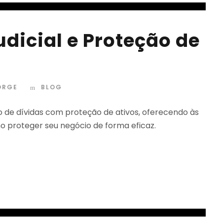
dicial e Proteção de
ORGE
BLOG
ão de dívidas com proteção de ativos, oferecendo às
proteger seu negócio de forma eficaz.