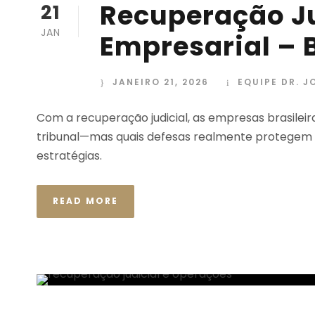
Recuperação Ju
21
JAN
Empresarial – B
JANEIRO 21, 2026
EQUIPE DR. J
Com a recuperação judicial, as empresas brasileir
tribunal—mas quais defesas realmente protegem o
estratégias.
READ MORE