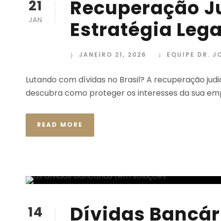
Recuperação J
21
JAN
Estratégia Lega
JANEIRO 21, 2026
EQUIPE DR. J
Lutando com dívidas no Brasil? A recuperação jud
descubra como proteger os interesses da sua emp
READ MORE
Dívidas Bancár
14