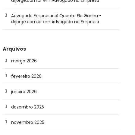
drjorge.com.br
em
Advogado na Empresa
Advogado Empresarial Quanto Ele Ganha -
drjorge.com.br
em
Advogado na Empresa
Arquivos
março 2026
fevereiro 2026
janeiro 2026
dezembro 2025
novembro 2025