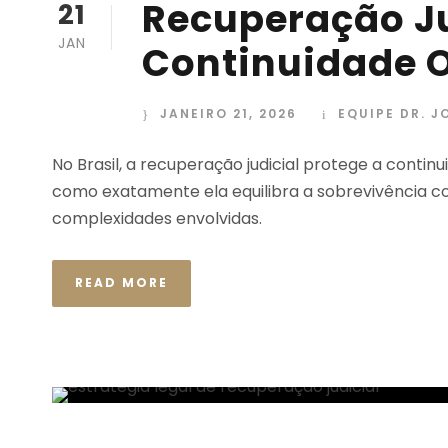
Recuperação Ju
21
JAN
Continuidade O
JANEIRO 21, 2026
EQUIPE DR. J
No Brasil, a recuperação judicial protege a contin
como exatamente ela equilibra a sobrevivência co
complexidades envolvidas.
READ MORE