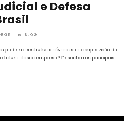
dicial e Defesa
rasil
ORGE
BLOG
as podem reestruturar dívidas sob a supervisão do
 futuro da sua empresa? Descubra as principais