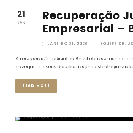
Recuperação Ju
21
JAN
Empresarial – B
JANEIRO 21, 2026
EQUIPE DR. J
A recuperação judicial no Brasil oferece às empre
navegar por seus desafios requer estratégia cuid
READ MORE