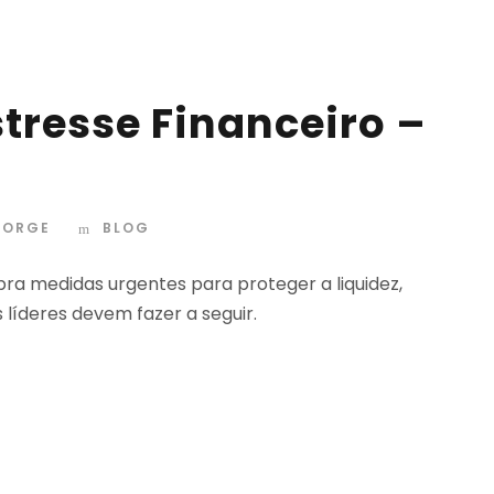
tresse Financeiro –
 JORGE
BLOG
bra medidas urgentes para proteger a liquidez,
s líderes devem fazer a seguir.