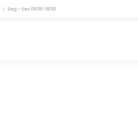
Seg - Sex 09:00-18:00
Tag
REESTRUTURAÇÃO DE DÍVIDAS