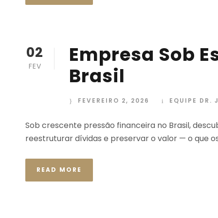
Empresa Sob Es
02
FEV
Brasil
FEVEREIRO 2, 2026
EQUIPE DR.
Sob crescente pressão financeira no Brasil, descu
reestruturar dívidas e preservar o valor — o que o
READ MORE