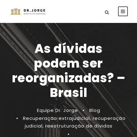
As dívidas
podem ser
reorganizadas? –
Brasil
Equipe Dr. Jorge
•
Blog
•
Recuperação extrajudicial
,
recuperação
judicial
,
reestruturação de dívidas
•