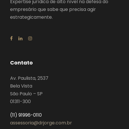
Expertise jurídica de alto nível na defesa do
empresário que sabe que precisa agir
estrategicamente.
Contato
Av. Paulista, 2537
Bela Vista
São Paulo – SP
01311-300
(11) 91996-0110
assessoria@drjorge.com.br