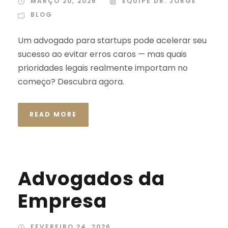
MARÇO 20, 2026
EQUIPE DR. JORGE
BLOG
Um advogado para startups pode acelerar seu
sucesso ao evitar erros caros — mas quais
prioridades legais realmente importam no
começo? Descubra agora.
READ MORE
Advogados da
Empresa
FEVEREIRO 24, 2026