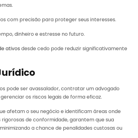
lemas.
os com precisão para proteger seus interesses.
po, dinheiro e estresse no futuro.
de ativos
desde cedo pode reduzir significativamente
urídico
os pode ser avassalador, contratar um advogado
gerenciar os riscos legais de forma eficaz.
ue afetam o seu negócio e identificam áreas onde
as rigorosas de conformidade, garantem que sua
, minimizando a chance de penalidades custosas ou