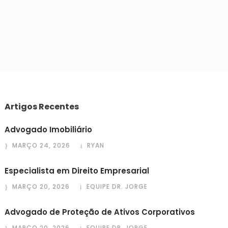
Artigos Recentes
Advogado Imobiliário
MARÇO 24, 2026
RYAN
Especialista em Direito Empresarial
MARÇO 20, 2026
EQUIPE DR. JORGE
Advogado de Proteção de Ativos Corporativos
MARÇO 20, 2026
EQUIPE DR. JORGE