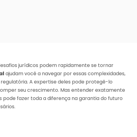
esafios jurídicos podem rapidamente se tornar
al
ajudam você a navegar por essas complexidades,
egulatória. A expertise deles pode protegê-lo
erromper seu crescimento. Mas entender exatamente
pode fazer toda a diferença na garantia do futuro
sários.