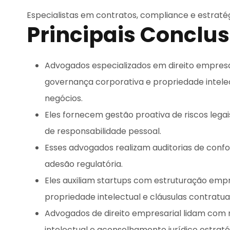
Especialistas em contratos, compliance e estraté
Principais Conclu
Advogados especializados em direito empres
governança corporativa e propriedade intele
negócios.
Eles fornecem gestão proativa de riscos legai
de responsabilidade pessoal.
Esses advogados realizam auditorias de confo
adesão regulatória.
Eles auxiliam startups com estruturação empr
propriedade intelectual e cláusulas contratuai
Advogados de direito empresarial lidam com 
intelectual e aconselhamento jurídico estrat