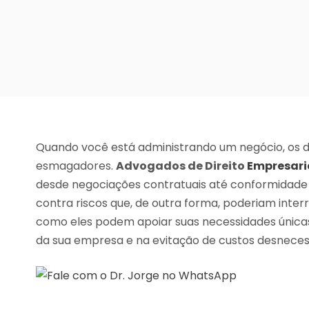
Quando você está administrando um negócio, os d
esmagadores.
Advogados de Direito
Empresari
desde negociações contratuais até conformidade r
contra riscos que, de outra forma, poderiam int
como eles podem apoiar suas necessidades únicas 
da sua empresa e na evitação de custos desneces