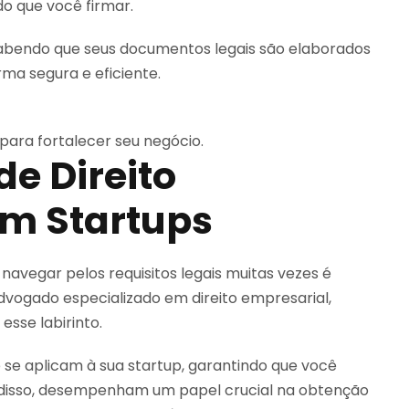
o que você firmar.
sabendo que seus documentos legais são elaborados
ma segura e eficiente.
para fortalecer seu negócio.
e Direito
am Startups
avegar pelos requisitos legais muitas vezes é
vogado especializado em direito empresarial,
sse labirinto.
 se aplicam à sua startup, garantindo que você
 disso, desempenham um papel crucial na obtenção