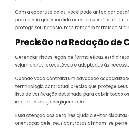
Com a expertise deles, você pode antecipar desafi
permitindo que você lide com as questões de for
protege seu negócio, mas também fortalece sua re
Precisão na Redação de 
Gerenciar riscos legais de forma eficaz está dire
sejam claros, executáveis e adaptados às necessi
Quando você contrata um advogado especializado 
terminologia contratual precisa que protege seus 
lista de verificação detalhada para cobrir todos 
importante seja negligenciado.
Essa atenção aos detalhes ajuda a evitar disputa
orientação dele, seus contratos alinham-se perfei