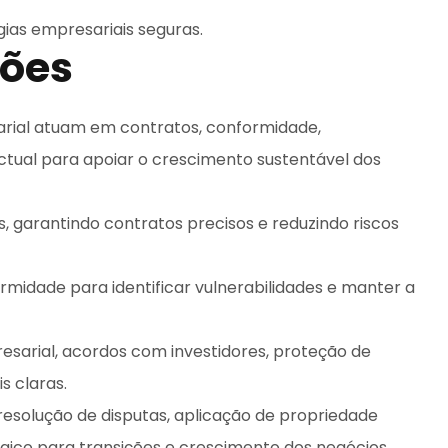
gias empresariais seguras.
sões
arial atuam em contratos, conformidade,
ctual para apoiar o crescimento sustentável dos
s, garantindo contratos precisos e reduzindo riscos
rmidade para identificar vulnerabilidades e manter a
esarial, acordos com investidores, proteção de
s claras.
resolução de disputas, aplicação de propriedade
égico para transições e crescimento dos negócios.