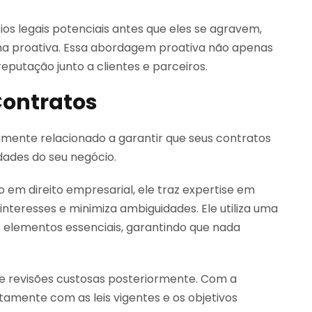
os legais potenciais antes que eles se agravem,
ma proativa. Essa abordagem proativa não apenas
putação junto a clientes e parceiros.
Contratos
tamente relacionado a garantir que seus contratos
dades do seu negócio.
em direito empresarial, ele traz expertise em
interesses e minimiza ambiguidades. Ele utiliza uma
os elementos essenciais, garantindo que nada
s e revisões custosas posteriormente. Com a
tamente com as leis vigentes e os objetivos