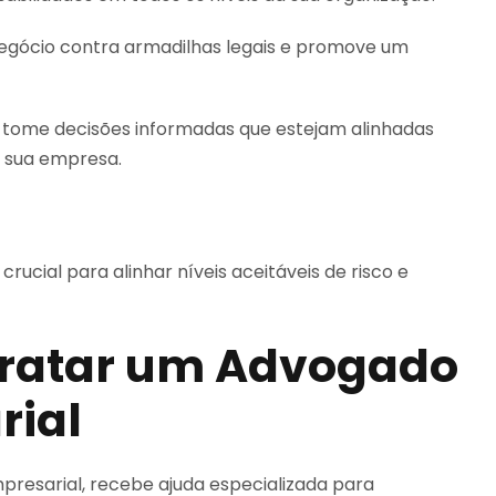
egócio contra armadilhas legais e promove um
tome decisões informadas que estejam alinhadas
a sua empresa.
rucial para alinhar níveis aceitáveis de risco e
tratar um Advogado
rial
resarial, recebe ajuda especializada para