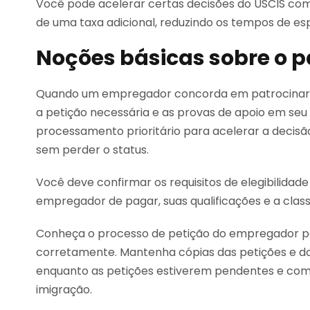
Você pode acelerar certas decisões do USCIS 
de uma taxa adicional, reduzindo os tempos de esp
Noções básicas sobre o p
Quando um empregador concorda em patrocinar
a petição necessária e as provas de apoio em s
processamento prioritário para acelerar a decis
sem perder o status.
Você deve confirmar os requisitos de elegibilidad
empregador de pagar, suas qualificações e a class
Conheça o processo de petição do empregador pa
corretamente. Mantenha cópias das petições e do
enquanto as petições estiverem pendentes e co
imigração.