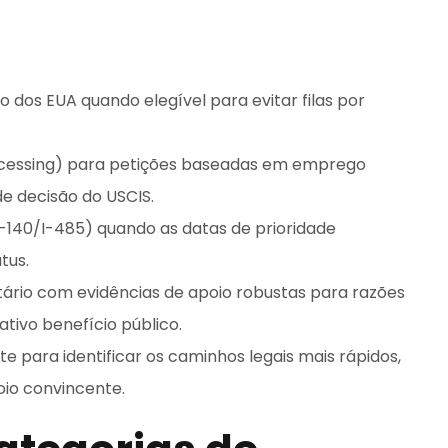
dos EUA quando elegível para evitar filas por
ocessing) para petições baseadas em emprego
 de decisão do USCIS.
-140/I-485) quando as datas de prioridade
tus.
ário com evidências de apoio robustas para razões
ativo benefício público.
e para identificar os caminhos legais mais rápidos,
io convincente.