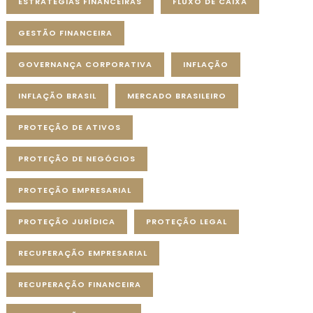
ESTRATÉGIAS FINANCEIRAS
FLUXO DE CAIXA
GESTÃO FINANCEIRA
GOVERNANÇA CORPORATIVA
INFLAÇÃO
INFLAÇÃO BRASIL
MERCADO BRASILEIRO
PROTEÇÃO DE ATIVOS
PROTEÇÃO DE NEGÓCIOS
PROTEÇÃO EMPRESARIAL
PROTEÇÃO JURÍDICA
PROTEÇÃO LEGAL
RECUPERAÇÃO EMPRESARIAL
RECUPERAÇÃO FINANCEIRA