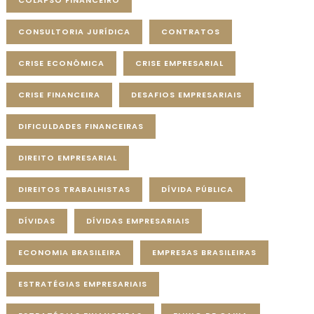
COLAPSO FINANCEIRO
CONSULTORIA JURÍDICA
CONTRATOS
CRISE ECONÔMICA
CRISE EMPRESARIAL
CRISE FINANCEIRA
DESAFIOS EMPRESARIAIS
DIFICULDADES FINANCEIRAS
DIREITO EMPRESARIAL
DIREITOS TRABALHISTAS
DÍVIDA PÚBLICA
DÍVIDAS
DÍVIDAS EMPRESARIAIS
ECONOMIA BRASILEIRA
EMPRESAS BRASILEIRAS
ESTRATÉGIAS EMPRESARIAIS