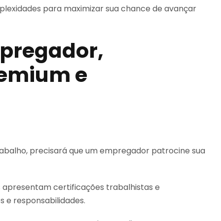
mplexidades para maximizar sua chance de avançar
mpregador,
remium e
trabalho, precisará que um empregador patrocine sua
apresentam certificações trabalhistas e
s e responsabilidades.