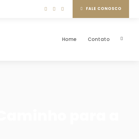
FALE CONOSCO
Home
Contato
 Caminho para a