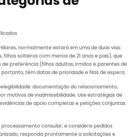
categorias de
iliares, normalmente estará em uma de duas vias:
 filhos solteiros com menos de 21 anos e pais), que
 de preferência (filhos adultos, irmãos e parentes de
portanto, têm datas de prioridade e filas de espera.
 elegibilidade: documentação do relacionamento,
or motivos de inadmissibilidade. Use estratégias de
 evidências de apoio completas e petições conjuntas
 processamento consular, e considere pedidos
nizado, responda prontamente a solicitações e