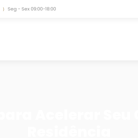
Seg - Sex 09:00-18:00
 para Acelerar Seu
Residência