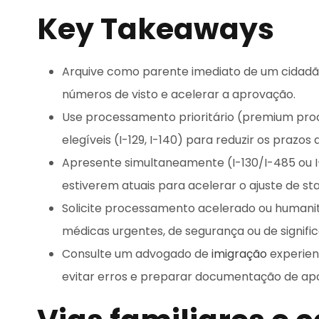
Key Takeaways
Arquive como parente imediato de um cidadão 
números de visto e acelerar a aprovação.
Use processamento prioritário (premium pr
elegíveis (I-129, I-140) para reduzir os prazos
Apresente simultaneamente (I-130/I-485 ou I
estiverem atuais para acelerar o ajuste de sta
Solicite processamento acelerado ou humanit
médicas urgentes, de segurança ou de signific
Consulte um advogado de
imigração
experient
evitar erros e preparar documentação de apo