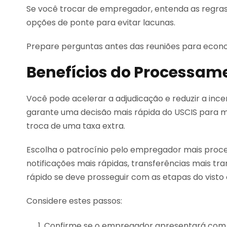
Se você trocar de empregador, entenda as regras 
opções de ponte para evitar lacunas.
Prepare perguntas antes das reuniões para econ
Benefícios do Processa
Você pode acelerar a adjudicação e reduzir a in
garante uma decisão mais rápida do USCIS para 
troca de uma taxa extra.
Escolha o patrocínio pelo empregador mais pro
notificações mais rápidas, transferências mais tr
rápido se deve prosseguir com as etapas do vist
Considere estes passos:
Confirme se o empregador apresentará co