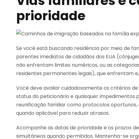
Vias familiares e 
prioridade
Se você está buscando residência por meio de fam
parentes imediatos de cidadãos dos EUA (cônjuges,
não enfrentam limites numéricos, ou as categorias
residentes permanentes legais), que enfrentam e, 
Você deve avaliar cuidadosamente os critérios de
status do peticionário e quaisquer impedimentos p
reunificação familiar como protocolos oportunos,
quando aplicável para reduzir atrasos.
Acompanhe as datas de prioridade e os prazos de
simultâneos quando permitidos. Mantenha-se orga