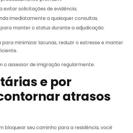
evitar solicitações de evidência.
nda imediatamente a quaisquer consultas.
ara manter o status durante a adjudicação.
para minimizar lacunas, reduzir o estresse e manter
iciente.
 o assessor de imigração regularmente.
árias e por
contornar atrasos
m bloquear seu caminho para a residência, você