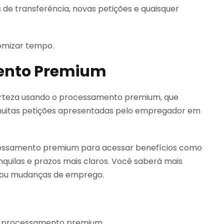
de transferência, novas petições e quaisquer
omizar tempo.
mento Premium
certeza usando o processamento premium, que
muitas petições apresentadas pelo empregador em
cessamento premium para acessar benefícios como
anquilas e prazos mais claros. Você saberá mais
o ou mudanças de emprego.
m processamento premium.