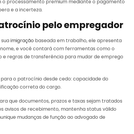
com o processamento premium mediante o pagamento
era e a incerteza.
atrocínio pelo empregador
 sua
imigração
baseada em trabalho, ele apresenta
eu nome, e você contará com ferramentas como o
ão e regras de transferência para mudar de emprego
e para o patrocínio desde cedo: capacidade do
ificação correta do cargo.
ra que documentos, prazos e taxas sejam tratados
s avisos de recebimento, mantenha status válido
munique mudanças de função ao advogado de