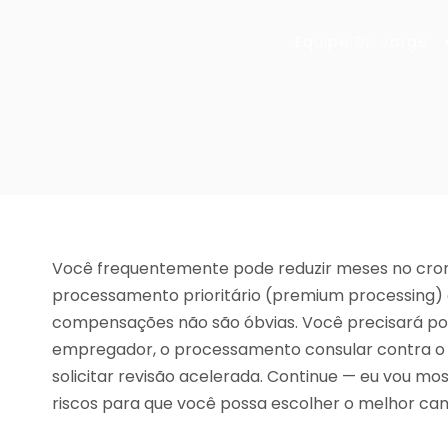
Equipe Dr. Jorge
Você frequentemente pode reduzir meses no cr
processamento prioritário (premium processing) o
compensações não são óbvias. Você precisará po
empregador, o processamento consular contra o aj
solicitar revisão acelerada. Continue — eu vou mo
riscos para que você possa escolher o melhor ca