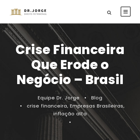
Crise Financeira
Que Erode o
Negócio – Brasil
Equipe Dr. Jorge
•
Blog
•
crise financeira
,
Empresas Brasileiras
,
inflação alta
•