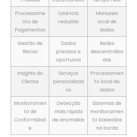
Processame
Latência
Manuseio
nto de
reduzida
local de
Pagamentos
dados
Gestão de
Dados
Redes
Riscos
precisos e
descentraliza
oportunos
das
Insights do
Serviços
Processamen
Cliente
personalizad
to local de
os
dados
Monitoramen
Detecção
Sistemas de
to de
mais rápida
monitoramen
Conformidad
de anomalias
to baseados
e
na borda