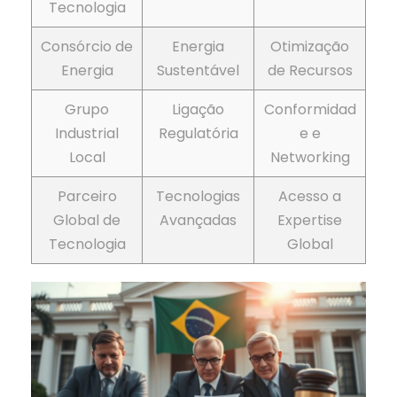
Tecnologia
Consórcio de
Energia
Otimização
Energia
Sustentável
de Recursos
Grupo
Ligação
Conformidad
Industrial
Regulatória
e e
Local
Networking
Parceiro
Tecnologias
Acesso a
Global de
Avançadas
Expertise
Tecnologia
Global