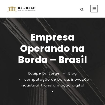
Empresa
Operando na
Borda – Brasil
Equipe Dr. Jorge
•
Blog
•
computação de borda
,
inovação
industrial
,
transformação digital
•