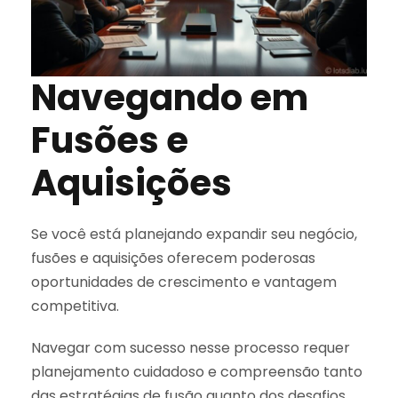
Navegando em
Fusões e
Aquisições
Se você está planejando expandir seu negócio,
fusões e aquisições oferecem poderosas
oportunidades de crescimento e vantagem
competitiva.
Navegar com sucesso nesse processo requer
planejamento cuidadoso e compreensão tanto
das estratégias de fusão quanto dos desafios