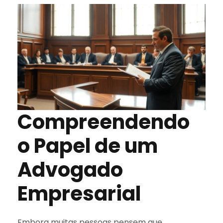
Compreendendo
o Papel de um
Advogado
Empresarial
Embora muitas pessoas pensem que