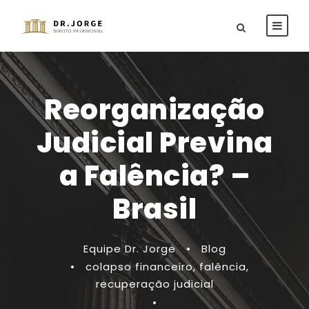
Reorganização
Judicial Previna
a Falência? –
Brasil
Equipe Dr. Jorge
•
Blog
•
colapso financeiro
,
falência
,
recuperação judicial
•