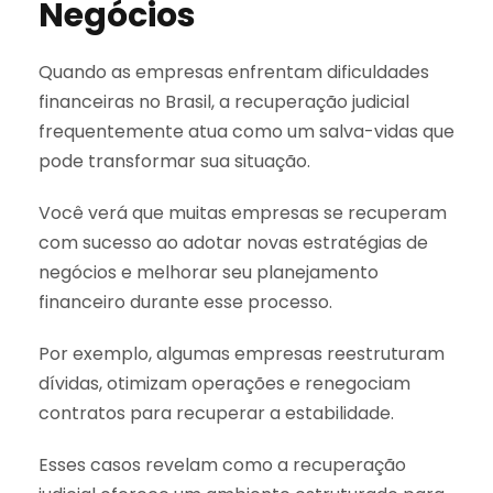
Negócios
Quando as empresas enfrentam dificuldades
financeiras no Brasil, a recuperação judicial
frequentemente atua como um salva-vidas que
pode transformar sua situação.
Você verá que muitas empresas se recuperam
com sucesso ao adotar novas estratégias de
negócios e melhorar seu planejamento
financeiro durante esse processo.
Por exemplo, algumas empresas reestruturam
dívidas, otimizam operações e renegociam
contratos para recuperar a estabilidade.
Esses casos revelam como a recuperação