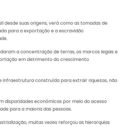
sil desde suas origens, verá como as tomadas de
tada para a exportação e a escravidão
ade.
ldaram a concentração de terras, os marcos legais e
exportação em detrimento do crescimento
infraestrutura construída para extrair riquezas, não
ram disparidades econômicas por meio do acesso
dade para a maioria das pessoas.
rialização, muitas vezes reforçou as hierarquias