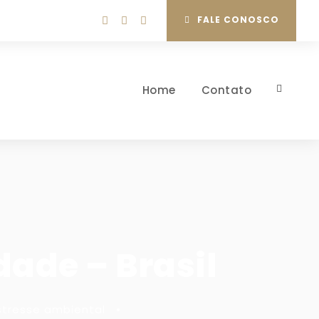
FALE CONOSCO
Home
Contato
dade – Brasil
stresse ambiental
•