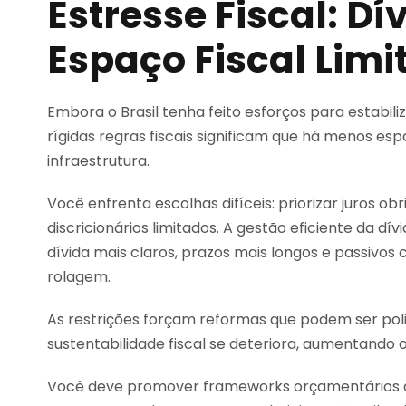
Estresse Fiscal: Dí
Espaço Fiscal Limi
Embora o Brasil tenha feito esforços para estabili
rígidas regras fiscais significam que há menos es
infraestrutura.
Você enfrenta escolhas difíceis: priorizar juros ob
discricionários limitados. A gestão eficiente da dív
dívida mais claros, prazos mais longos e passivos
rolagem.
As restrições forçam reformas que podem ser pol
sustentabilidade fiscal se deteriora, aumentando
Você deve promover frameworks orçamentários de