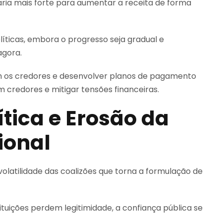
ria mais forte para aumentar a receita de forma
íticas, embora o progresso seja gradual e
agora.
 os credores e desenvolver planos de pagamento
m credores e mitigar tensões financeiras.
tica e Erosão da
ional
olatilidade das coalizões que torna a formulação de
tuições perdem legitimidade, a confiança pública se