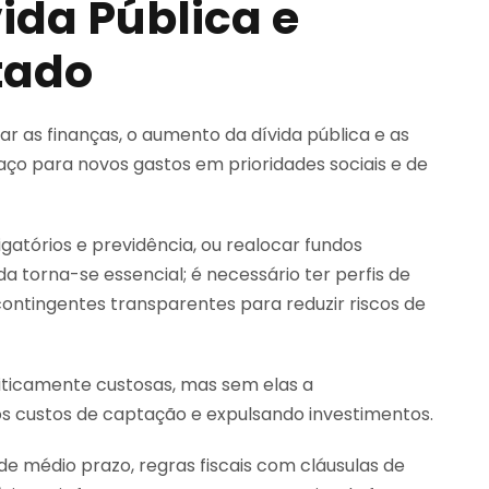
vida Pública e
tado
zar as finanças, o aumento da dívida pública e as
paço para novos gastos em prioridades sociais e de
rigatórios e previdência, ou realocar fundos
ida torna-se essencial; é necessário ter perfis de
 contingentes transparentes para reduzir riscos de
iticamente custosas, mas sem elas a
 os custos de captação e expulsando investimentos.
 médio prazo, regras fiscais com cláusulas de