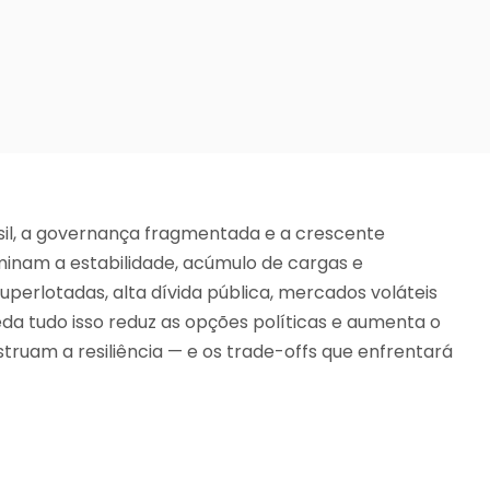
sil, a governança fragmentada e a crescente
minam a estabilidade, acúmulo de cargas e
 superlotadas, alta dívida pública, mercados voláteis
da tudo isso reduz as opções políticas e aumenta o
struam a resiliência — e os trade-offs que enfrentará