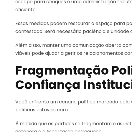
escape para choques e uma administração tributá
eficiente.
Essas medidas podem restaurar o espaço para pol
contestado. Será necessário paciência e unidade 
Além disso, manter uma comunicação aberta com
viáveis pode ajudar a gerir os relacionamentos co
Fragmentação Polí
Confiança Instituc
Você enfrenta um cenário político marcado pela v
políticas estáveis cara.
À medida que os partidos se fragmentam e as insti
deteriora e a fiscalização enfraquece.