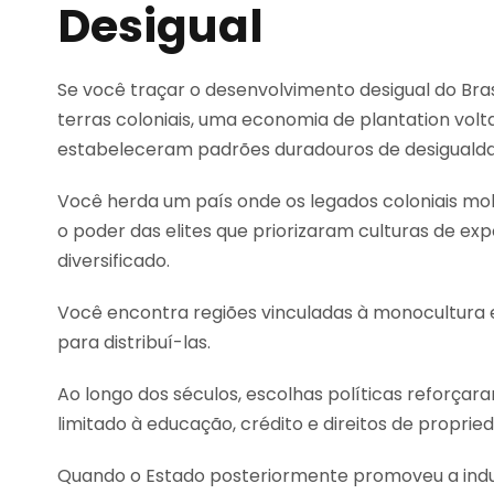
Desigual
Se você traçar o desenvolvimento desigual do Bra
terras coloniais, uma economia de plantation vol
estabeleceram padrões duradouros de desiguald
Você herda um país onde os legados coloniais mo
o poder das elites que priorizaram culturas de 
diversificado.
Você encontra regiões vinculadas à monocultura e 
para distribuí-las.
Ao longo dos séculos, escolhas políticas reforça
limitado à educação, crédito e direitos de proprie
Quando o Estado posteriormente promoveu a indust