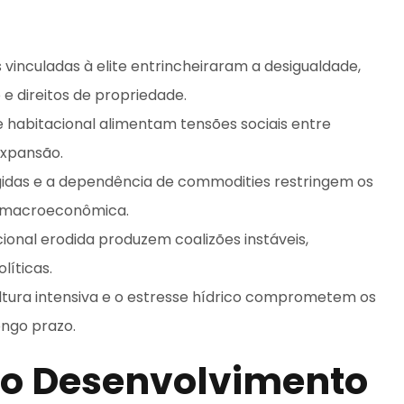
 vinculadas à elite entrincheiraram a desigualdade,
e direitos de propriedade.
 habitacional alimentam tensões sociais entre
expansão.
rígidas e a dependência de commodities restringem os
de macroeconômica.
cional erodida produzem coalizões instáveis,
líticas.
tura intensiva e o estresse hídrico comprometem os
longo prazo.
 do Desenvolvimento