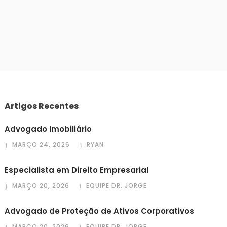
Artigos Recentes
Advogado Imobiliário
MARÇO 24, 2026
RYAN
Especialista em Direito Empresarial
MARÇO 20, 2026
EQUIPE DR. JORGE
Advogado de Proteção de Ativos Corporativos
MARÇO 20, 2026
EQUIPE DR. JORGE