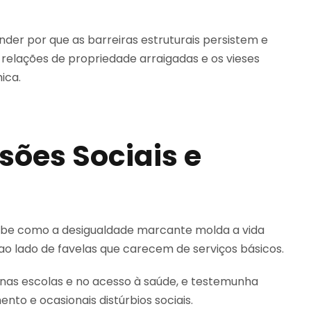
der por que as barreiras estruturais persistem e
relações de propriedade arraigadas e os vieses
ica.
sões Sociais e
cebe como a desigualdade marcante molda a vida
 ao lado de favelas que carecem de serviços básicos.
 nas escolas e no acesso à saúde, e testemunha
nto e ocasionais distúrbios sociais.