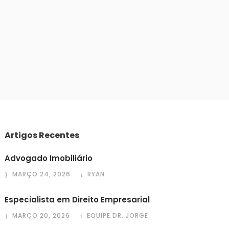
Artigos Recentes
Advogado Imobiliário
MARÇO 24, 2026
RYAN
Especialista em Direito Empresarial
MARÇO 20, 2026
EQUIPE DR. JORGE