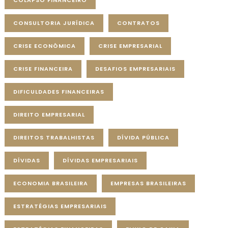
COLAPSO FINANCEIRO
CONSULTORIA JURÍDICA
CONTRATOS
CRISE ECONÔMICA
CRISE EMPRESARIAL
CRISE FINANCEIRA
DESAFIOS EMPRESARIAIS
DIFICULDADES FINANCEIRAS
DIREITO EMPRESARIAL
DIREITOS TRABALHISTAS
DÍVIDA PÚBLICA
DÍVIDAS
DÍVIDAS EMPRESARIAIS
ECONOMIA BRASILEIRA
EMPRESAS BRASILEIRAS
ESTRATÉGIAS EMPRESARIAIS