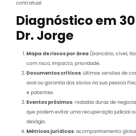
contratual.
Diagnóstico em 30 
Dr. Jorge
Mapa de riscos por área
(bancário, cível, fis
com risco, impacto, prioridade.
Documentos críticos
: últimas versões de co
aval ou garantia dos sócios na sua pessoa físi
e patentes.
Eventos próximos
: rodadas duras de negoc
que podem evitar uma recuperação judicial o
deságio.
Métricas jurídicas
: acompanhamento global 