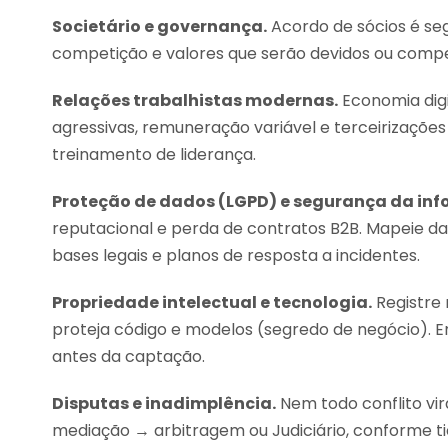
Societário e governança.
Acordo de sócios é seg
competição e valores que serão devidos ou compen
Relações trabalhistas modernas.
Economia digi
agressivas, remuneração variável e terceirizações
treinamento de liderança.
Proteção de dados (LGPD) e segurança da in
reputacional e perda de contratos B2B. Mapeie da
bases legais e planos de resposta a incidentes.
Propriedade intelectual e tecnologia.
Registre 
proteja código e modelos (segredo de negócio). Em 
antes da captação.
Disputas e inadimplência.
Nem todo conflito vir
mediação → arbitragem ou Judiciário, conforme tic