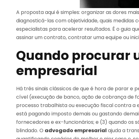
A proposta aqui é simples: organizar as dores mai
diagnosticá-las com objetividade, quais medida
especialistas para acelerar resultados. É o guia q
assinar um contrato, contratar uma equipe ou ini
Quando procurar
empresarial
Há três sinais clássicos de que é hora de parar e
cível (execução de banco, ação de cobrança de fo
processo trabalhista ou execução fiscal contra a 
está pagando imposto demais ou gastando demai
fornecedores e ex-funcionários; e (3) quando os 
blindado. O
advogado empresarial
ajuda a tran
quantificando cenários de melhor e pior caso e, so