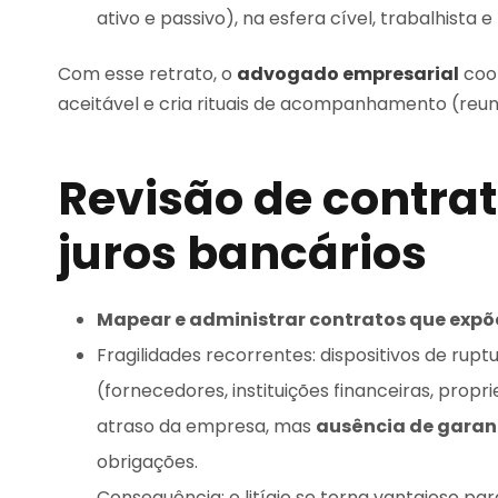
ativo e passivo), na esfera cível, trabalhista e f
Com esse retrato, o
advogado empresarial
coor
aceitável e cria rituais de acompanhamento (reuniõ
Revisão de contrat
juros bancários
Mapear e administrar contratos que expõ
Fragilidades recorrentes: dispositivos de ru
(fornecedores, instituições financeiras, propri
atraso da empresa, mas
ausência de garan
obrigações.
Consequência: o litígio se torna vantajoso pa