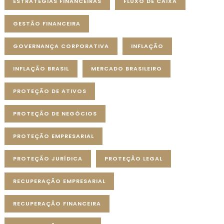
ESTRATÉGIAS FINANCEIRAS
FLUXO DE CAIXA
GESTÃO FINANCEIRA
GOVERNANÇA CORPORATIVA
INFLAÇÃO
INFLAÇÃO BRASIL
MERCADO BRASILEIRO
PROTEÇÃO DE ATIVOS
PROTEÇÃO DE NEGÓCIOS
PROTEÇÃO EMPRESARIAL
PROTEÇÃO JURÍDICA
PROTEÇÃO LEGAL
RECUPERAÇÃO EMPRESARIAL
RECUPERAÇÃO FINANCEIRA