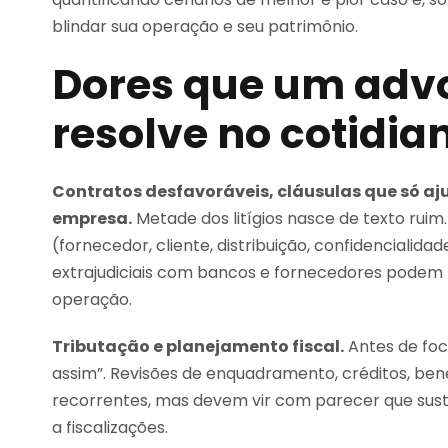
blindar sua operação e seu patrimônio.
Dores que um adv
resolve no cotidia
Contratos desfavoráveis, cláusulas que só aj
empresa.
Metade dos litígios nasce de texto ruim
(fornecedor, cliente, distribuição, confidencialida
extrajudiciais com bancos e fornecedores podem f
operação.
Tributação e planejamento fiscal.
Antes de foc
assim”. Revisões de enquadramento, créditos, ben
recorrentes, mas devem vir com parecer que suste
a fiscalizações.