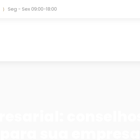
Seg - Sex 09:00-18:00
esarial: conselho
para sua empresa