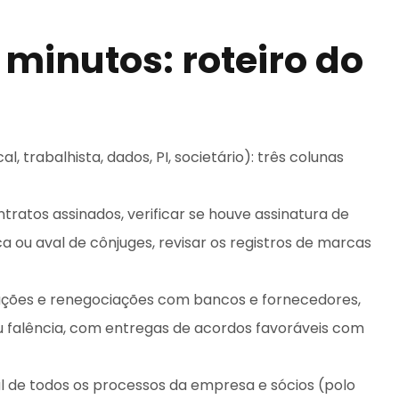
minutos: roteiro do
cal, trabalhista, dados, PI, societário): três colunas
ntratos assinados, verificar se houve assinatura de
ca ou aval de cônjuges, revisar os registros de marcas
iações e renegociações com bancos e fornecedores,
u falência, com entregas de acordos favoráveis com
de todos os processos da empresa e sócios (polo