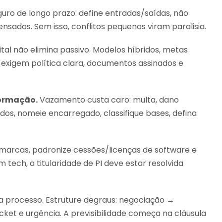
uro de longo prazo: define entradas/saídas, não
sados. Sem isso, conflitos pequenos viram paralisia.
tal não elimina passivo. Modelos híbridos, metas
 exigem política clara, documentos assinados e
formação.
Vazamento custa caro: multa, dano
dos, nomeie encarregado, classifique bases, defina
marcas, padronize cessões/licenças de software e
tech, a titularidade de PI deve estar resolvida
a processo. Estruture degraus: negociação →
ket e urgência. A previsibilidade começa na cláusula