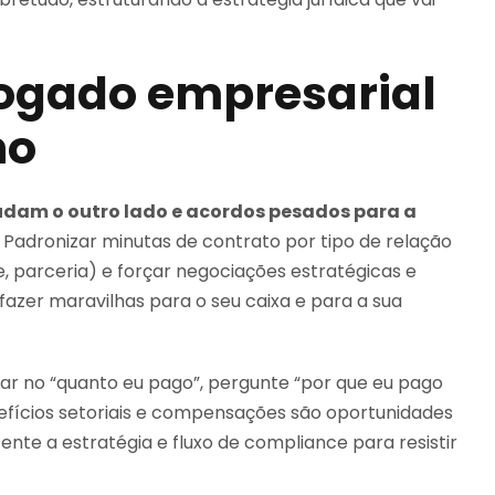
ogado empresarial
no
udam o outro lado e acordos pesados para a
. Padronizar minutas de contrato por tipo de relação
de, parceria) e forçar negociações estratégicas e
azer maravilhas para o seu caixa e para a sua
ar no “quanto eu pago”, pergunte “por que eu pago
efícios setoriais e compensações são oportunidades
nte a estratégia e fluxo de compliance para resistir