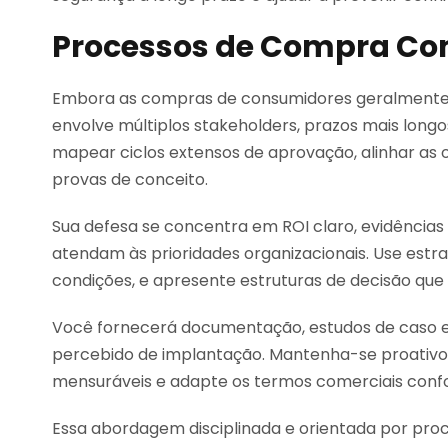
Processos de Compra Co
Embora as compras de consumidores geralmente 
envolve múltiplos stakeholders, prazos mais longo
mapear ciclos extensos de aprovação, alinhar as of
provas de conceito.
Sua defesa se concentra em ROI claro, evidência
atendam às prioridades organizacionais. Use estra
condições, e apresente estruturas de decisão que 
Você fornecerá documentação, estudos de caso e 
percebido de implantação. Mantenha-se proativ
mensuráveis e adapte os termos comerciais con
Essa abordagem disciplinada e orientada por proce