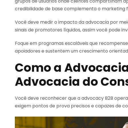
grupos de usuários onde clientes compartilham 
credibilidade de base complementa o marketing f
Você deve medir o impacto da advocacia por meio 
sinais de promotores líquidos, assim você pode inve
Foque em programas escaláveis que recompensem
apoiadores e sustentem um crescimento orientado
Como a Advocacia 
Advocacia do Con
Você deve reconhecer que a advocacy B2B opera
exigem pontos de prova precisos e capazes de con