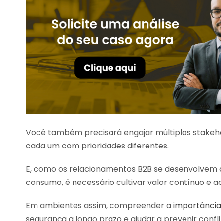
Você também precisará engajar múltiplos stakeh
cada um com prioridades diferentes.
E, como os relacionamentos B2B se desenvolvem a
consumo, é necessário cultivar valor contínuo 
Em ambientes assim, compreender a
importância
segurança a longo prazo e ajudar a prevenir confli