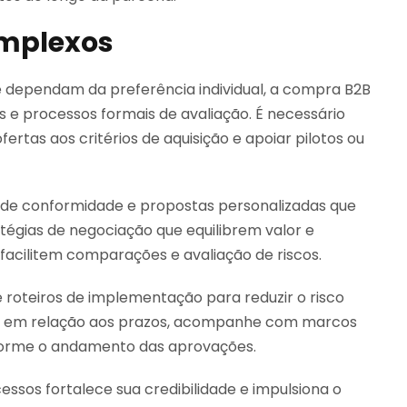
mplexos
dependam da preferência individual, a compra B2B
s e processos formais de avaliação. É necessário
ertas aos critérios de aquisição e apoiar pilotos ou
s de conformidade e propostas personalizadas que
tégias de negociação que equilibrem valor e
facilitem comparações e avaliação de riscos.
roteiros de implementação para reduzir o risco
o em relação aos prazos, acompanhe com marcos
forme o andamento das aprovações.
ssos fortalece sua credibilidade e impulsiona o