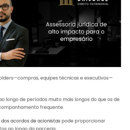
olders—compras, equipes técnicas e executivos—
o longo de períodos muito mais longos do que os de
e acompanhamento frequente.
 dos acordos de acionistas
pode proporcionar
tos ao longo da parceria.