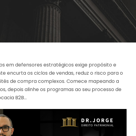
los em defensores estratégicos exige propósito e
e encurta os ciclos de vendas, reduz o risco para o
omitês de compra complexos. Comece mapeando a
vos, depois alinhe os programas ao seu processo de
cacia B2B…