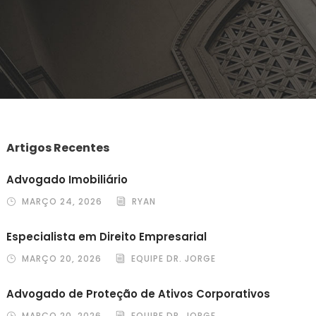
Artigos Recentes
Advogado Imobiliário
MARÇO 24, 2026
RYAN
Especialista em Direito Empresarial
MARÇO 20, 2026
EQUIPE DR. JORGE
Advogado de Proteção de Ativos Corporativos
MARÇO 20, 2026
EQUIPE DR. JORGE