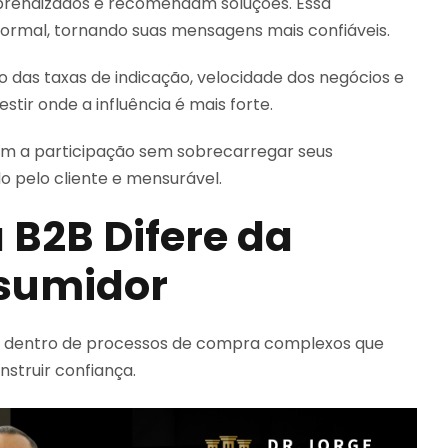
aprendizados e recomendam soluções. Essa
ormal, tornando suas mensagens mais confiáveis.
das taxas de indicação, velocidade dos negócios e
stir onde a influência é mais forte.
 a participação sem sobrecarregar seus
 pelo cliente e mensurável.
B2B Difere da
sumidor
 dentro de processos de compra complexos que
struir confiança.