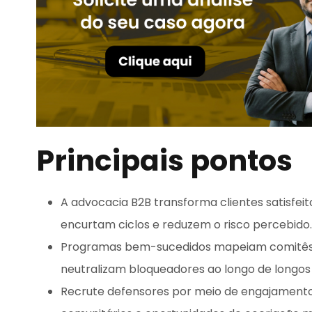
Principais pontos
A advocacia B2B transforma clientes satisfei
encurtam ciclos e reduzem o risco percebido.
Programas bem-sucedidos mapeiam comitês 
neutralizam bloqueadores ao longo de longos c
Recrute defensores por meio de engajamento 