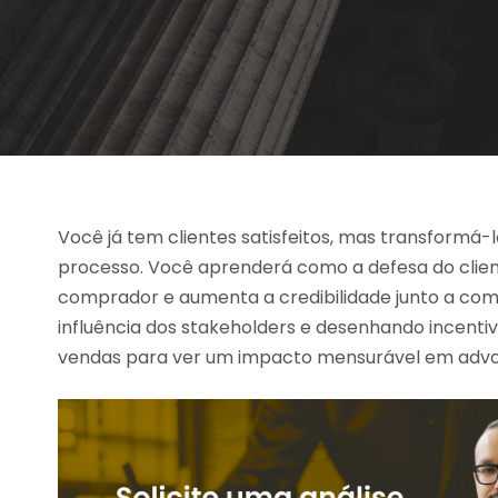
Você já tem clientes satisfeitos, mas transformá-
processo. Você aprenderá como a defesa do client
comprador e aumenta a credibilidade junto a c
influência dos stakeholders e desenhando incenti
vendas para ver um impacto mensurável em advo