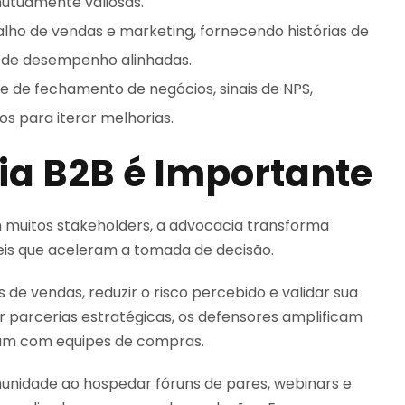
utuamente valiosas.
balho de vendas e marketing, fornecendo histórias de
s de desempenho alinhadas.
e de fechamento de negócios, sinais de NPS,
s para iterar melhorias.
ia B2B é Importante
muitos stakeholders, a advocacia transforma
veis que aceleram a tomada de decisão.
de vendas, reduzir o risco percebido e validar sua
ar parcerias estratégicas, os defensores amplificam
oam com equipes de compras.
nidade ao hospedar fóruns de pares, webinars e