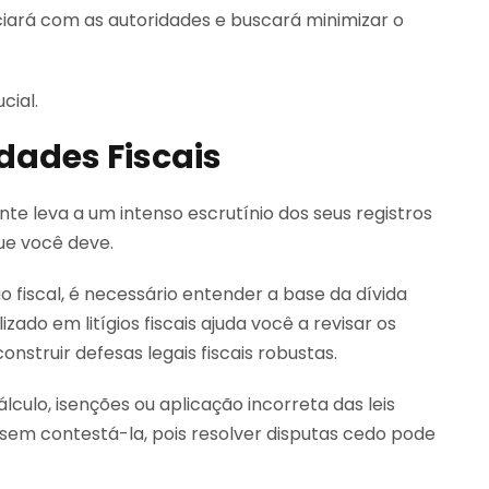
iará com as autoridades e buscará minimizar o
cial.
dades Fiscais
te leva a um intenso escrutínio dos seus registros
que você deve.
fiscal, é necessário entender a base da dívida
ado em litígios fiscais ajuda você a revisar os
onstruir defesas legais fiscais robustas.
lculo, isenções ou aplicação incorreta das leis
a sem contestá-la, pois resolver disputas cedo pode