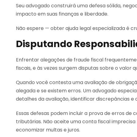
Seu advogado construirá uma defesa sólida, negoc
impacto em suas finanças e liberdade.
Não espere — obter ajuda legal especializada é cru
Disputando Responsabili
Enfrentar alegações de fraude fiscal frequentemen
fiscais, e às vezes surgem disputas sobre o valor 
Quando você contesta uma avaliação de obrigação 
alegada e se existem erros. Um advogado especializ
detalhes da avaliação, identificar discrepâncias e c
Essas defesas podem incluir a prova de erros de cá
tributárias. Não aceite uma conta fiscal imprecis
economizar multas e juros.