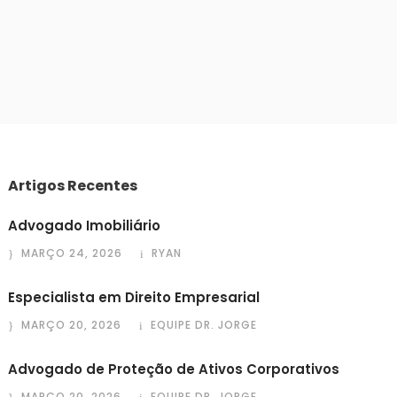
Artigos Recentes
Advogado Imobiliário
MARÇO 24, 2026
RYAN
Especialista em Direito Empresarial
MARÇO 20, 2026
EQUIPE DR. JORGE
Advogado de Proteção de Ativos Corporativos
MARÇO 20, 2026
EQUIPE DR. JORGE