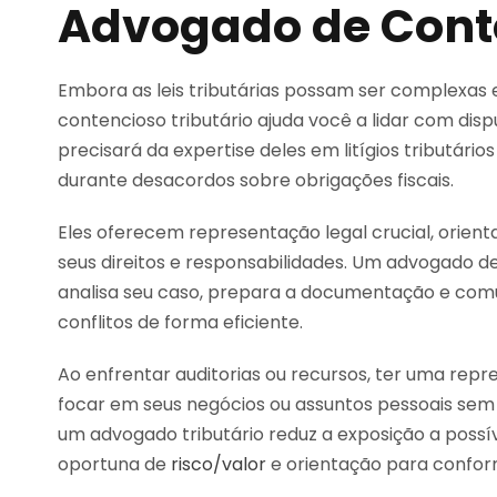
Advogado de Conte
Embora as leis tributárias possam ser complexas
contencioso tributário ajuda você a lidar com disp
precisará da expertise deles em litígios tributári
durante desacordos sobre obrigações fiscais.
Eles oferecem representação legal crucial, orie
seus direitos e responsabilidades. Um advogado de
analisa seu caso, prepara a documentação e comun
conflitos de forma eficiente.
Ao enfrentar auditorias ou recursos, ter uma repr
focar em seus negócios ou assuntos pessoais sem
um advogado tributário reduz a exposição a possí
oportuna de
risco/valor
e orientação para confor