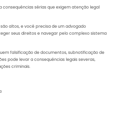
a consequências sérias que exigem atenção legal
s são altos, e você precisa de um advogado
teger seus direitos e navegar pelo complexo sistema
luem falsificação de documentos, subnotificação de
ões pode levar a consequências legais severas,
ções criminais.
a