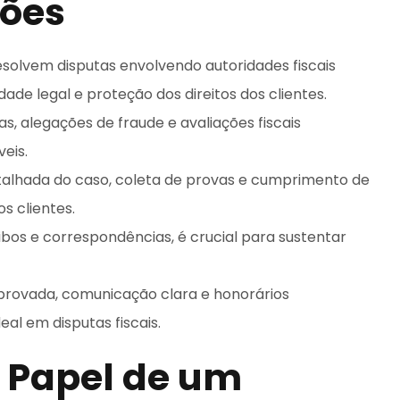
sões
resolvem disputas envolvendo autoridades fiscais
de legal e proteção dos direitos dos clientes.
s, alegações de fraude e avaliações fiscais
eis.
detalhada do caso, coleta de provas e cumprimento de
s clientes.
os e correspondências, é crucial para sustentar
rovada, comunicação clara e honorários
l em disputas fiscais.
Papel de um