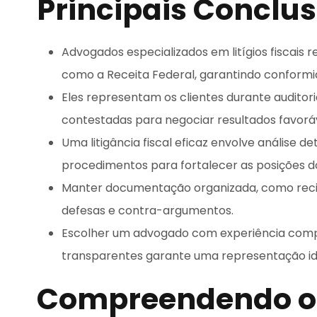
Principais Conclu
Advogados especializados em litígios fiscais 
como a Receita Federal, garantindo conformida
Eles representam os clientes durante auditoria
contestadas para negociar resultados favoráv
Uma litigância fiscal eficaz envolve análise 
procedimentos para fortalecer as posições do
Manter documentação organizada, como recib
defesas e contra-argumentos.
Escolher um advogado com experiência comp
transparentes garante uma representação idea
Compreendendo o 