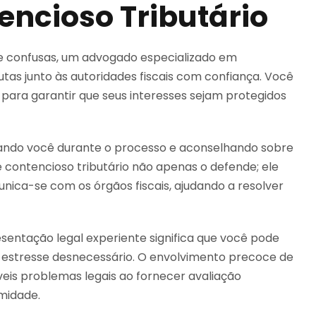
ncioso Tributário
 e confusas, um advogado especializado em
utas junto às autoridades fiscais com confiança. Você
os para garantir que seus interesses sejam protegidos
ntando você durante o processo e aconselhando sobre
 contencioso tributário não apenas o defende; ele
ica-se com os órgãos fiscais, ajudando a resolver
esentação legal experiente significa que você pode
 estresse desnecessário. O envolvimento precoce de
veis problemas legais ao fornecer avaliação
midade.