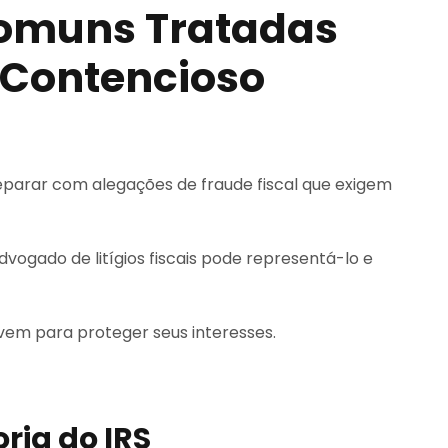
Comuns Tratadas
 Contencioso
eparar com alegações de fraude fiscal que exigem
dvogado de litígios fiscais pode representá-lo e
vem para proteger seus interesses.
ria do IRS