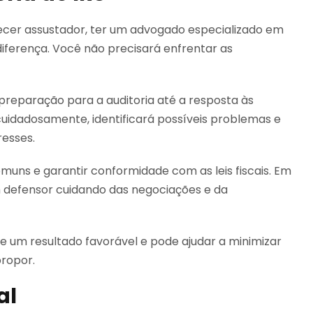
ecer assustador, ter um advogado especializado em
 diferença. Você não precisará enfrentar as
preparação para a auditoria até a resposta às
 cuidadosamente, identificará possíveis problemas e
resses.
muns e garantir conformidade com as leis fiscais. Em
m defensor cuidando das negociações e da
e um resultado favorável e pode ajudar a minimizar
propor.
al