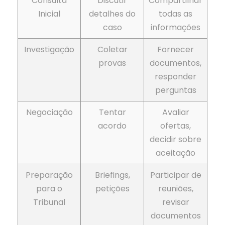
Consulta
Discutir
Compartilhar
Inicial
detalhes do
todas as
caso
informações
Investigação
Coletar
Fornecer
provas
documentos,
responder
perguntas
Negociação
Tentar
Avaliar
acordo
ofertas,
decidir sobre
aceitação
Preparação
Briefings,
Participar de
para o
petições
reuniões,
Tribunal
revisar
documentos