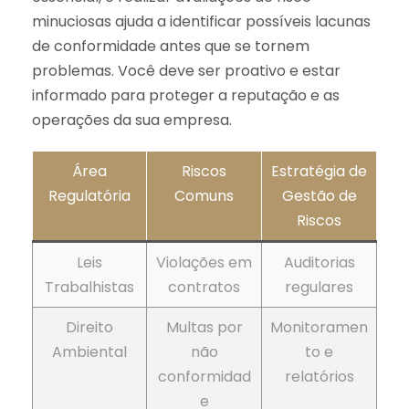
minuciosas ajuda a identificar possíveis lacunas
de conformidade antes que se tornem
problemas. Você deve ser proativo e estar
informado para proteger a reputação e as
operações da sua empresa.
Área
Riscos
Estratégia de
Regulatória
Comuns
Gestão de
Riscos
Leis
Violações em
Auditorias
Trabalhistas
contratos
regulares
Direito
Multas por
Monitoramen
Ambiental
não
to e
conformidad
relatórios
e