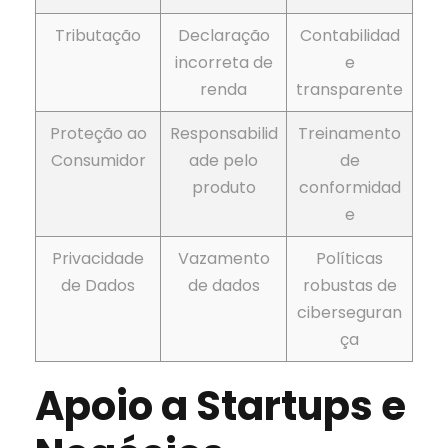
Tributação
Declaração
Contabilidad
incorreta de
e
renda
transparente
Proteção ao
Responsabilid
Treinamento
Consumidor
ade pelo
de
produto
conformidad
e
Privacidade
Vazamento
Políticas
de Dados
de dados
robustas de
ciberseguran
ça
Apoio a Startups e