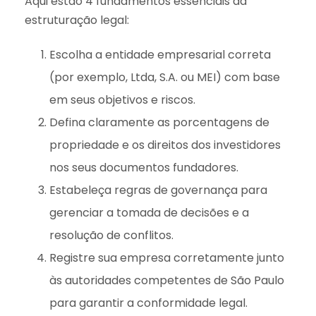
Aqui estão 4 fundamentos essenciais da
estruturação legal:
Escolha a entidade empresarial correta
(por exemplo, Ltda, S.A. ou MEI) com base
em seus objetivos e riscos.
Defina claramente as porcentagens de
propriedade e os direitos dos investidores
nos seus documentos fundadores.
Estabeleça regras de governança para
gerenciar a tomada de decisões e a
resolução de conflitos.
Registre sua empresa corretamente junto
às autoridades competentes de São Paulo
para garantir a conformidade legal.