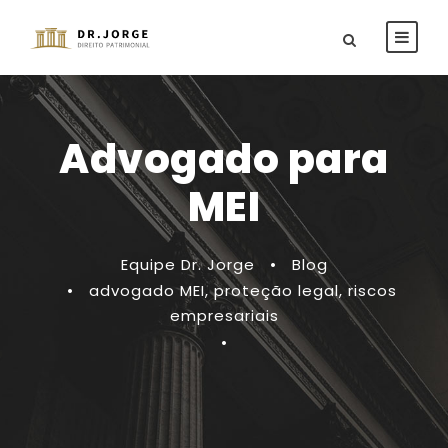
Advogado para
MEI
Equipe Dr. Jorge
•
Blog
•
advogado MEI
,
proteção legal
,
riscos
empresariais
•