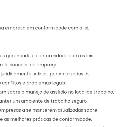
sua empresa em conformidade com a lei.
s garantindo a conformidade com as leis
s relacionados ao emprego.
juridicamente sólidos, personalizados às
conflitos e problemas legais.
am sobre o manejo de assédio no local de trabalho,
 manter um ambiente de trabalho seguro.
 empresas a se manterem atualizadas sobre
e as melhores práticas de conformidade.