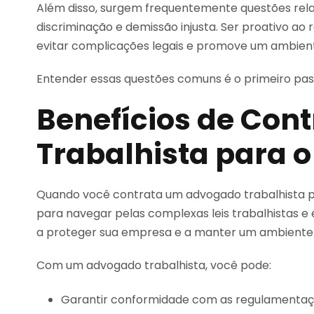
Além disso, surgem frequentemente questões relac
discriminação e demissão injusta. Ser proativo a
evitar complicações legais e promove um ambiente
Entender essas questões comuns é o primeiro pass
Benefícios de Con
Trabalhista para 
Quando você contrata um advogado trabalhista p
para navegar pelas complexas leis trabalhistas e 
a proteger sua empresa e a manter um ambiente d
Com um advogado trabalhista, você pode:
Garantir conformidade com as regulamentações