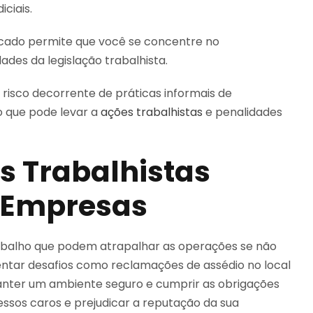
ciais.
ficado permite que você se concentre no
es da legislação trabalhista.
 risco decorrente de práticas informais de
o que pode levar a
ações trabalhistas
e penalidades
s Trabalhistas
s Empresas
abalho que podem atrapalhar as operações se não
tar desafios como reclamações de assédio no local
anter um ambiente seguro e cumprir as obrigações
essos caros e prejudicar a reputação da sua