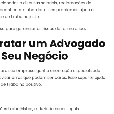
ionadas a disputas salariais, reclamações de
o reconhecer e abordar esses problemas ajuda a
 de trabalho justo.
o para gerenciar os riscos de forma eficaz.
tratar um Advogado
o Seu Negócio
ara sua empresa, ganha orientação especializada
evitar erros que podem ser caros. Esse suporte ajuda
e trabalho positivo.
 trabalhistas, reduzindo riscos legais