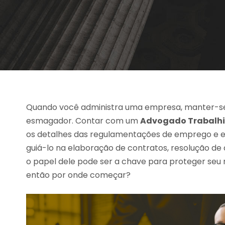
Quando você administra uma empresa, manter-se a
esmagador. Contar com um
Advogado Trabalhi
os detalhes das regulamentações de emprego e ev
guiá-lo na elaboração de contratos, resolução d
o papel dele pode ser a chave para proteger seu
então por onde começar?