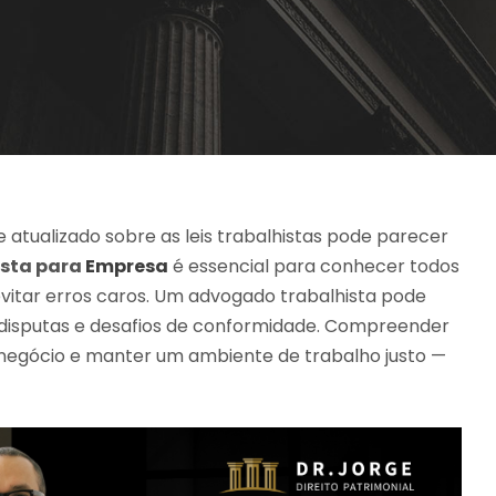
tualizado sobre as leis trabalhistas pode parecer
sta para
Empresa
é essencial para conhecer todos
itar erros caros. Um advogado trabalhista pode
e disputas e desafios de conformidade. Compreender
 negócio e manter um ambiente de trabalho justo —