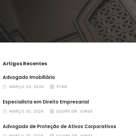
Artigos Recentes
Advogado Imobiliário
MARÇO 24, 2026
RYAN
Especialista em Direito Empresarial
MARÇO 20, 2026
EQUIPE DR. JORGE
Advogado de Proteção de Ativos Corporativos
MARÇO 20, 2026
EQUIPE DR. JORGE