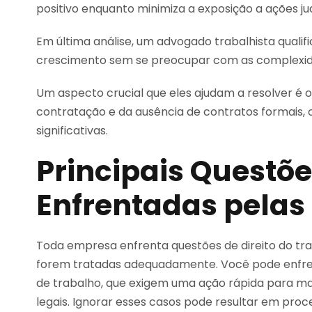
positivo enquanto minimiza a exposição a ações judi
Em última análise, um advogado trabalhista quali
crescimento sem se preocupar com as complexidad
Um aspecto crucial que eles ajudam a resolver é o
contratação e da ausência de contratos formais, 
significativas.
Principais Questõe
Enfrentadas pela
Toda empresa enfrenta questões de direito do tr
forem tratadas adequadamente. Você pode enfren
de trabalho, que exigem uma ação rápida para m
legais. Ignorar esses casos pode resultar em proc