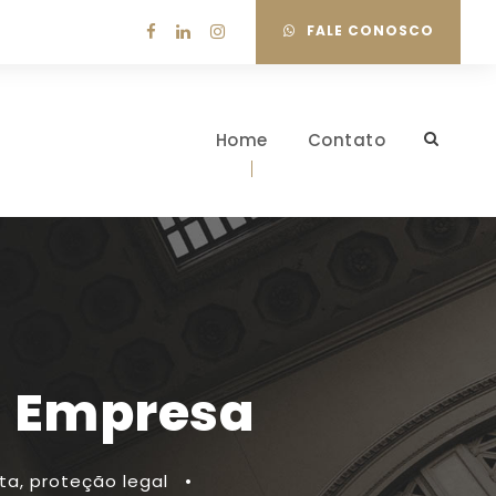
FALE CONOSCO
Home
Contato
a Empresa
ta
,
proteção legal
•