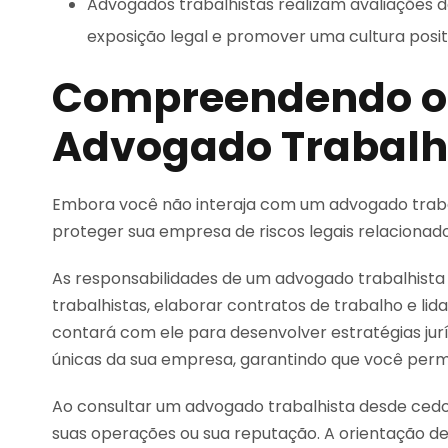
Advogados trabalhistas realizam avaliações d
exposição legal e promover uma cultura posit
Compreendendo o 
Advogado Trabalhi
Embora você não interaja com um advogado trabalh
proteger sua empresa de riscos legais relaciona
As responsabilidades de um advogado trabalhista
trabalhistas, elaborar contratos de trabalho e lida
contará com ele para desenvolver estratégias ju
únicas da sua empresa, garantindo que você perma
Ao consultar um advogado trabalhista desde cedo
suas operações ou sua reputação. A orientação d