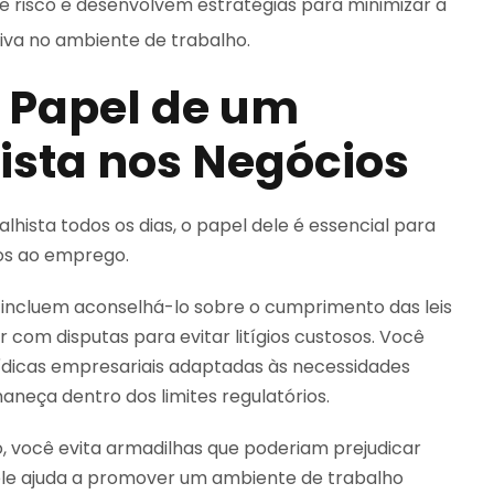
e risco e desenvolvem estratégias para minimizar a
iva no ambiente de trabalho.
Papel de um
sta nos Negócios
ista todos os dias, o papel dele é essencial para
dos ao emprego.
 incluem aconselhá-lo sobre o cumprimento das leis
r com disputas para evitar litígios custosos. Você
rídicas empresariais adaptadas às necessidades
neça dentro dos limites regulatórios.
, você evita armadilhas que poderiam prejudicar
ele ajuda a promover um ambiente de trabalho