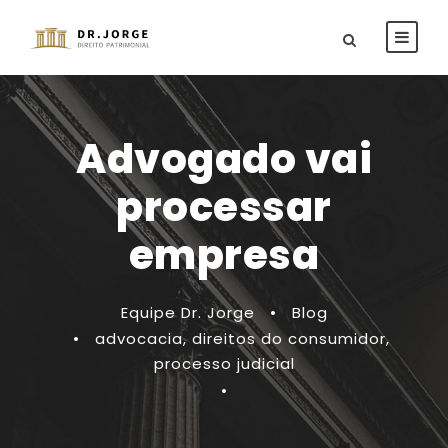
Advogado vai
processar
empresa
Equipe Dr. Jorge
•
Blog
•
advocacia
,
direitos do consumidor
,
processo judicial
•