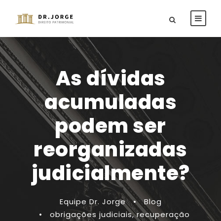
As dívidas
acumuladas
podem ser
reorganizadas
judicialmente?
Equipe Dr. Jorge
•
Blog
•
obrigações judiciais
,
recuperação