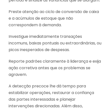
período e sinalize as variâncias que se alargam.
Preste atenção ao ciclo de conversão de caixa
e a acúmulos de estoque que não
correspondem à demanda.
Investigue imediatamente transações
incomuns, baixas pontuais ou extraordinárias, ou
picos inesperados de despesas.
Reporte padrões claramente à liderança e exija
ação corretiva antes que os problemas se
agravem.
A detecção precoce lhe dá tempo para
estabilizar operações, restaurar a confiança
das partes interessadas e planejar
intervenções direcionadas. Além disso,