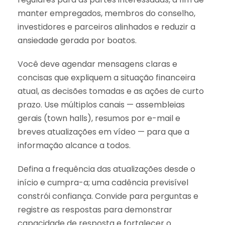
manter empregados, membros do conselho,
investidores e parceiros alinhados e reduzir a
ansiedade gerada por boatos.
Você deve agendar mensagens claras e
concisas que expliquem a situação financeira
atual, as decisões tomadas e as ações de curto
prazo. Use múltiplos canais — assembleias
gerais (town halls), resumos por e-mail e
breves atualizações em vídeo — para que a
informação alcance a todos.
Defina a frequência das atualizações desde o
início e cumpra-a; uma cadência previsível
constrói confiança. Convide para perguntas e
registre as respostas para demonstrar
capacidade de resposta e fortalecer o