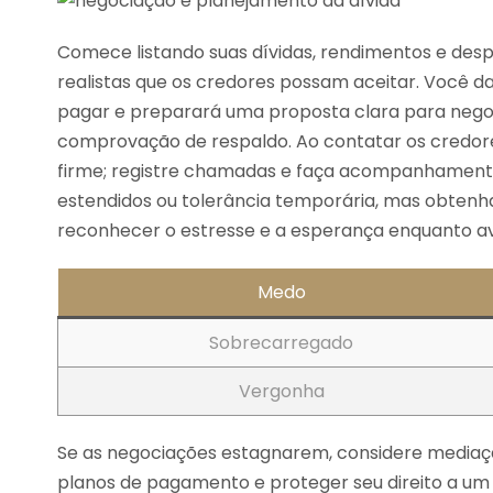
Comece listando suas dívidas, rendimentos e des
realistas que os credores possam aceitar. Você da
pagar e preparará uma proposta clara para negoc
comprovação de respaldo. Ao contatar os credore
firme; registre chamadas e faça acompanhamento 
estendidos ou tolerância temporária, mas obtenha
reconhecer o estresse e a esperança enquanto a
Medo
Sobrecarregado
Vergonha
Se as negociações estagnarem, considere mediaçã
planos de pagamento e proteger seu direito a um