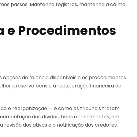
óximos passos. Mantenha registros, mantenha a calma
a e Procedimentos
s opções de falência disponíveis e os procedimentos
lhor preserva bens e a recuperação financeira de
ação e reorganização — e como os tribunais tratam
cumentação das dívidas, bens e rendimentos; em
a revisão dos ativos e a notificação dos credores.