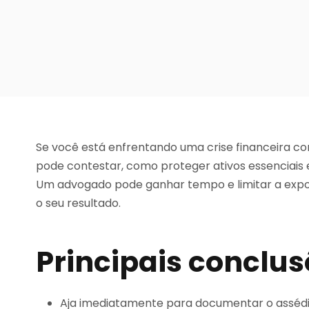
Se você está enfrentando uma crise financeira com
pode contestar, como proteger ativos essenciais e
Um advogado pode ganhar tempo e limitar a exp
o seu resultado.
Principais conclu
Aja imediatamente para documentar o assédio