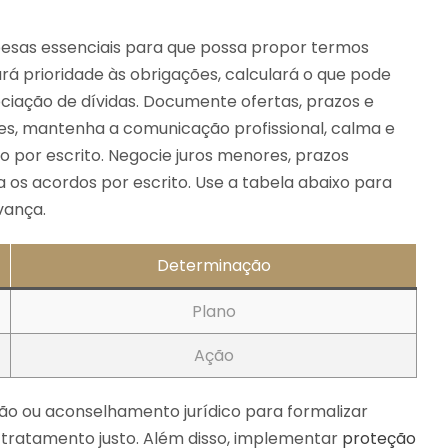
pesas essenciais para que possa propor termos
rá prioridade às obrigações, calculará o que pode
iação de dívidas. Documente ofertas, prazos e
s, mantenha a comunicação profissional, calma e
por escrito. Negocie juros menores, prazos
 os acordos por escrito. Use a tabela abaixo para
vança.
Determinação
Plano
Ação
o ou aconselhamento jurídico para formalizar
 tratamento justo. Além disso, implementar
proteção