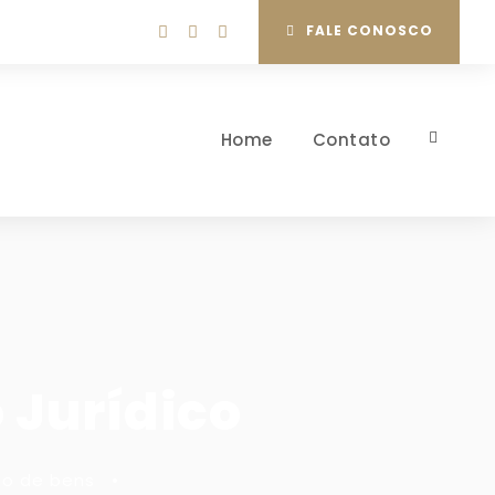
FALE CONOSCO
Home
Contato
 Jurídico
ão de bens
•