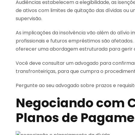
Audiências estabelecem a elegibilidade, as isenç
de ativos com limites de quitação das dívidas ou 
supervisão.
As implicações da insolvência vão além do alívio im
profissionais e futuros empréstimos são afetados.
oferecer uma abordagem estruturada para gerir d
Você deve consultar um advogado para confirmar p
transfronteiriças, para que cumpra o procediment
Pergunte ao seu advogado sobre prazos e requisi
Negociando com C
Planos de Pagame