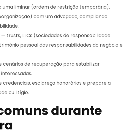
o uma liminar (ordem de restrição temporária).
s reorganização) com um advogado, compilando
bilidade.
— trusts, LLCs (sociedades de responsabilidade
trimônio pessoal das responsabilidades do negócio e
le cenários de recuperação para estabilizar
 interessadas.
 credenciais, esclareça honorários e prepare a
 ou litígio.
s comuns durante
ra