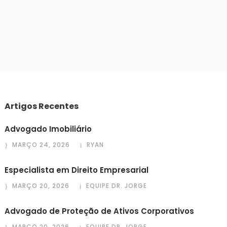
Artigos Recentes
Advogado Imobiliário
MARÇO 24, 2026
RYAN
Especialista em Direito Empresarial
MARÇO 20, 2026
EQUIPE DR. JORGE
Advogado de Proteção de Ativos Corporativos
MARÇO 20, 2026
EQUIPE DR. JORGE