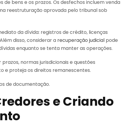
ões de bens e os prazos. Os desfechos incluem venda
uma reestruturação aprovada pelo tribunal sob
ediato da dívida: registros de crédito, licenças
 Além disso, considerar a
recuperação judicial
pode
ívidas enquanto se tenta manter as operações.
razos, normas jurisdicionais e questões
o e proteja os direitos remanescentes.
tos de documentação.
redores e Criando
nto