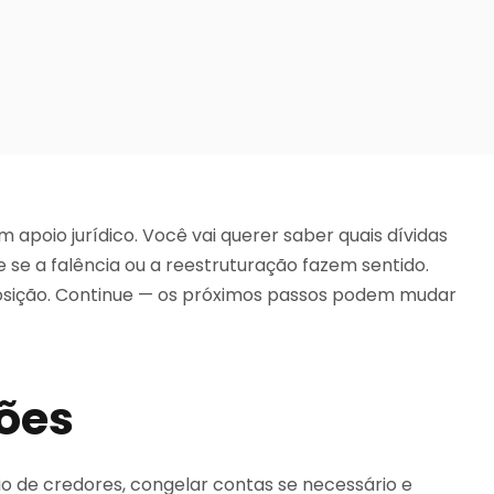
 apoio jurídico. Você vai querer saber quais dívidas
 se a falência ou a reestruturação fazem sentido.
osição. Continue — os próximos passos podem mudar
sões
 de credores, congelar contas se necessário e