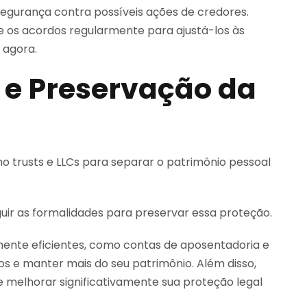
egurança contra possíveis ações de credores.
e os acordos regularmente para ajustá-los às
 agora.
 e Preservação da
 trusts e LLCs para separar o patrimônio pessoal
guir as formalidades para preservar essa proteção.
mente eficientes, como contas de aposentadoria e
ivos e manter mais do seu patrimônio. Além disso,
 melhorar significativamente sua proteção legal