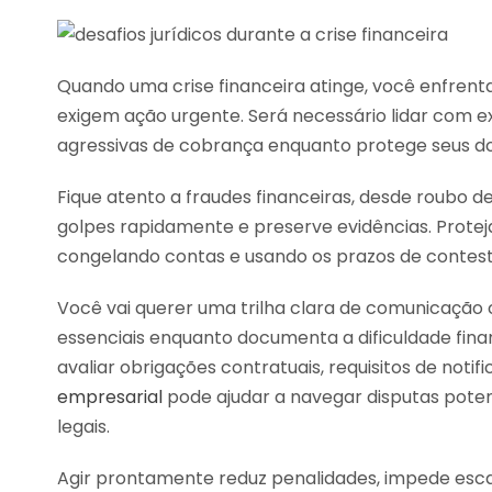
Quando uma crise financeira atinge, você enfrent
exigem ação urgente. Será necessário lidar com e
agressivas de cobrança enquanto protege seus do
Fique atento a fraudes financeiras, desde roubo 
golpes rapidamente e preserve evidências. Protej
congelando contas e usando os prazos de contes
Você vai querer uma trilha clara de comunicação 
essenciais enquanto documenta a dificuldade fin
avaliar obrigações contratuais, requisitos de noti
empresarial
pode ajudar a navegar disputas pote
legais.
Agir prontamente reduz penalidades, impede esca